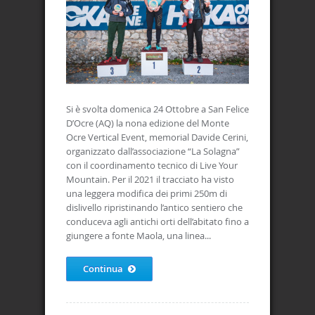
Si è svolta domenica 24 Ottobre a San Felice
D’Ocre (AQ) la nona edizione del Monte
Ocre Vertical Event, memorial Davide Cerini,
organizzato dall’associazione “La Solagna”
con il coordinamento tecnico di Live Your
Mountain. Per il 2021 il tracciato ha visto
una leggera modifica dei primi 250m di
dislivello ripristinando l’antico sentiero che
conduceva agli antichi orti dell’abitato fino a
giungere a fonte Maola, una linea...
Continua