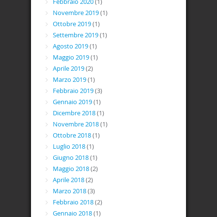
Febbraio 2020
(1)
Novembre 2019
(1)
Ottobre 2019
(1)
Settembre 2019
(1)
Agosto 2019
(1)
Maggio 2019
(1)
Aprile 2019
(2)
Marzo 2019
(1)
Febbraio 2019
(3)
Gennaio 2019
(1)
Dicembre 2018
(1)
Novembre 2018
(1)
Ottobre 2018
(1)
Luglio 2018
(1)
Giugno 2018
(1)
Maggio 2018
(2)
Aprile 2018
(2)
Marzo 2018
(3)
Febbraio 2018
(2)
Gennaio 2018
(1)