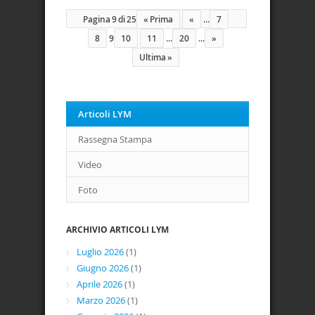
Pagina 9 di 25
« Prima
«
...
7
8
9
10
11
...
20
...
»
Ultima »
Articoli LYM
Rassegna Stampa
Video
Foto
ARCHIVIO ARTICOLI LYM
Luglio 2026
(1)
Giugno 2026
(1)
Aprile 2026
(1)
Marzo 2026
(1)