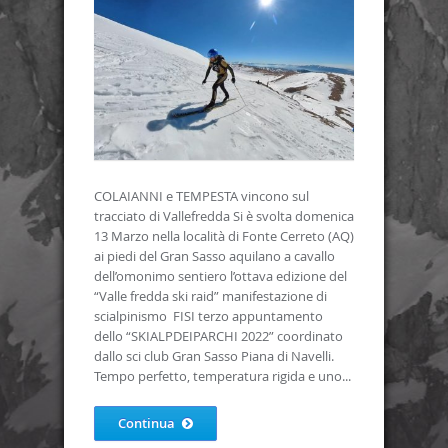
COLAIANNI e TEMPESTA vincono sul
tracciato di Vallefredda Si è svolta domenica
13 Marzo nella località di Fonte Cerreto (AQ)
ai piedi del Gran Sasso aquilano a cavallo
dell’omonimo sentiero l’ottava edizione del
“Valle fredda ski raid” manifestazione di
scialpinismo FISI terzo appuntamento
dello “SKIALPDEIPARCHI 2022” coordinato
dallo sci club Gran Sasso Piana di Navelli.
Tempo perfetto, temperatura rigida e uno...
Continua