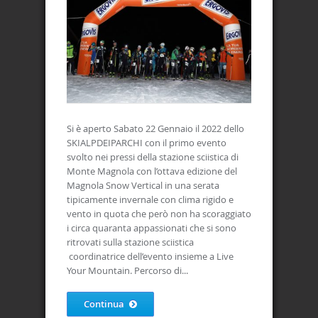
Si è aperto Sabato 22 Gennaio il 2022 dello
SKIALPDEIPARCHI con il primo evento
svolto nei pressi della stazione sciistica di
Monte Magnola con l’ottava edizione del
Magnola Snow Vertical in una serata
tipicamente invernale con clima rigido e
vento in quota che però non ha scoraggiato
i circa quaranta appassionati che si sono
ritrovati sulla stazione sciistica
coordinatrice dell’evento insieme a Live
Your Mountain. Percorso di...
Continua