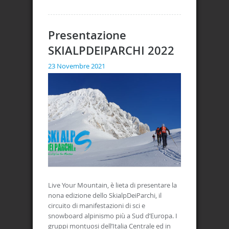
Presentazione
SKIALPDEIPARCHI 2022
23 Novembre 2021
Live Your Mountain, è lieta di presentare la
nona edizione dello SkialpDeiParchi, il
circuito di manifestazioni di sci e
snowboard alpinismo più a Sud d’Europa. I
gruppi montuosi dell’Italia Centrale ed in