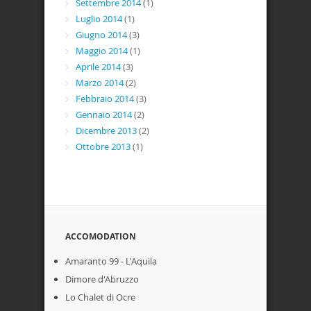
Settembre 2014
(1)
Luglio 2014
(1)
Giugno 2014
(3)
Maggio 2014
(1)
Aprile 2014
(3)
Marzo 2014
(2)
Febbraio 2014
(3)
Gennaio 2014
(2)
Dicembre 2013
(2)
Ottobre 2013
(1)
ACCOMODATION
Amaranto 99 - L'Aquila
Dimore d'Abruzzo
Lo Chalet di Ocre