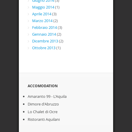
Giugno 2014
(3)
Maggio 2014
(1)
Aprile 2014
(3)
Marzo 2014
(2)
Febbraio 2014
(3)
Gennaio 2014
(2)
Dicembre 2013
(2)
Ottobre 2013
(1)
ACCOMODATION
Amaranto 99 - L'Aquila
Dimore d'Abruzzo
Lo Chalet di Ocre
Ristoranti Aquilani