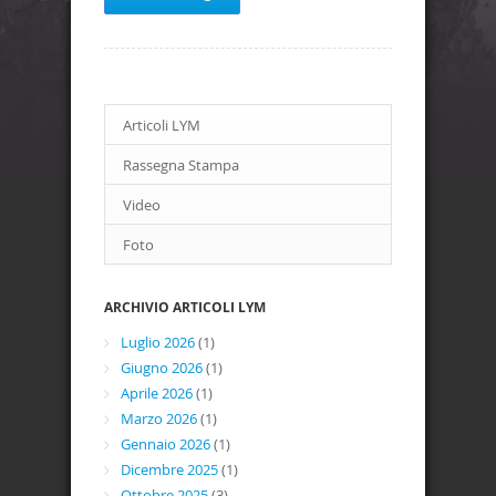
Articoli LYM
Rassegna Stampa
Video
Foto
ARCHIVIO ARTICOLI LYM
Luglio 2026
(1)
Giugno 2026
(1)
Aprile 2026
(1)
Marzo 2026
(1)
Gennaio 2026
(1)
Dicembre 2025
(1)
Ottobre 2025
(3)