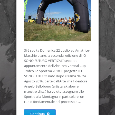
Si è svolta Domenica 22 Luglio ad Amatrice-
Macchie piane, la seconda edizione di IO
SONO FUTURO VERTICAL” secondo
appuntamento dell'Abruzzo Vertical Cup-
Trofeo La Sportiva 2018. Il progetto IO
SONO FUTURO nato dopo il sisma del 24
Agosto 2016, parte dall'Arte, ma l'ideatore
Angelo Bellobono (artista, skialper e
maestro di sci) ha voluto assegnare allo
Sport e alla Montagna in particolare, un
ruolo fondamentale nel processo di...
Continua