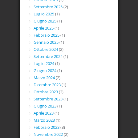
Settembre 2025
(2)
Luglio 2025
(1)
Giugno 2025
(1)
Aprile 2025
(1)
Febbraio 2025
(1)
Gennaio 2025
(1)
Ottobre 2024
(2)
Settembre 2024
(1)
Luglio 2024
(1)
Giugno 2024
(1)
Marzo 2024
(2)
Dicembre 2023
(1)
Ottobre 2023
(2)
Settembre 2023
(1)
Giugno 2023
(1)
Aprile 2023
(1)
Marzo 2023
(1)
Febbraio 2023
(3)
Novembre 2022
(2)