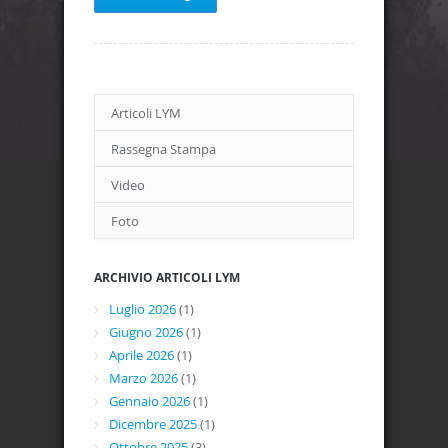
Articoli LYM
Rassegna Stampa
Video
Foto
ARCHIVIO ARTICOLI LYM
Luglio 2026
(1)
Giugno 2026
(1)
Aprile 2026
(1)
Marzo 2026
(1)
Gennaio 2026
(1)
Dicembre 2025
(1)
Ottobre 2025
(3)