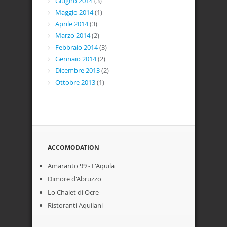
Giugno 2014
(3)
Maggio 2014
(1)
Aprile 2014
(3)
Marzo 2014
(2)
Febbraio 2014
(3)
Gennaio 2014
(2)
Dicembre 2013
(2)
Ottobre 2013
(1)
ACCOMODATION
Amaranto 99 - L'Aquila
Dimore d'Abruzzo
Lo Chalet di Ocre
Ristoranti Aquilani