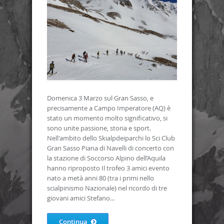
Domenica 3 Marzo sul Gran Sasso, e
precisamente a Campo Imperatore (AQ) è
stato un momento molto significativo, si
sono unite passione, storia e sport.
Nell'ambito dello Skialpdeiparchi lo Sci Club
Gran Sasso Piana di Navelli di concerto con
la stazione di Soccorso Alpino dell’Aquila
hanno riproposto Il trofeo 3 amici evento
nato a metà anni 80 (tra i primi nello
scialpinismo Nazionale) nel ricordo di tre
giovani amici Stefano...
Continua