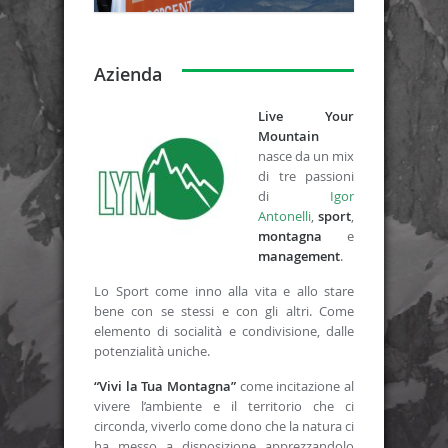
Azienda
Live Your
Mountain
nasce da un mix
di tre passioni
di
Igor
Antonelli
,
sport
,
montagna
e
management
.
Lo Sport come inno alla vita e allo stare
bene con se stessi e con gli altri. Come
elemento di socialità e condivisione, dalle
potenzialità uniche.
“Vivi la Tua Montagna”
come incitazione al
vivere l’ambiente e il territorio che ci
circonda, viverlo come dono che la natura ci
ha messo a disposizione apprezzandolo