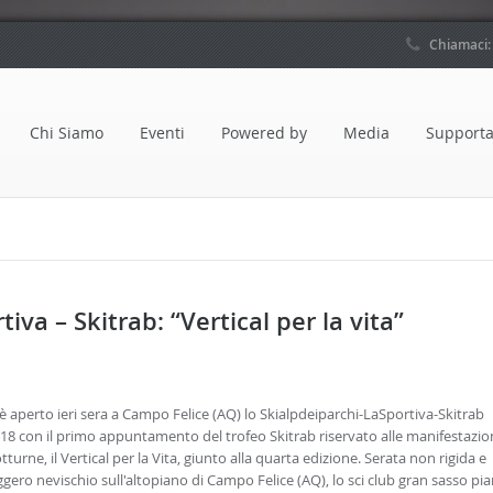
Chiamaci
Chi Siamo
Eventi
Powered by
Media
Supporta
va – Skitrab: “Vertical per la vita”
 è aperto ieri sera a Campo Felice (AQ) lo Skialpdeiparchi-LaSportiva-Skitrab
18 con il primo appuntamento del trofeo Skitrab riservato alle manifestazio
tturne, il Vertical per la Vita, giunto alla quarta edizione. Serata non rigida e
ggero nevischio sull'altopiano di Campo Felice (AQ), lo sci club gran sasso pi