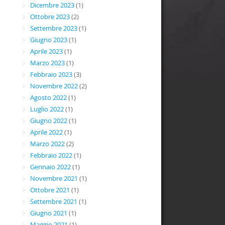
Dicembre 2023
(1)
Ottobre 2023
(2)
Settembre 2023
(1)
Giugno 2023
(1)
Aprile 2023
(1)
Marzo 2023
(1)
Febbraio 2023
(3)
Novembre 2022
(2)
Agosto 2022
(1)
Luglio 2022
(1)
Giugno 2022
(1)
Aprile 2022
(1)
Marzo 2022
(2)
Febbraio 2022
(1)
Gennaio 2022
(1)
Novembre 2021
(1)
Ottobre 2021
(1)
Settembre 2021
(1)
Giugno 2021
(1)
Maggio 2021
(1)