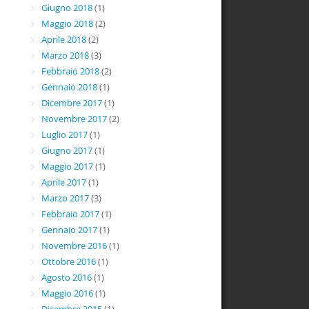
Giugno 2018
(1)
Maggio 2018
(2)
Aprile 2018
(2)
Marzo 2018
(3)
Febbraio 2018
(2)
Gennaio 2018
(1)
Dicembre 2017
(1)
Novembre 2017
(2)
Luglio 2017
(1)
Giugno 2017
(1)
Maggio 2017
(1)
Aprile 2017
(1)
Marzo 2017
(3)
Febbraio 2017
(1)
Gennaio 2017
(1)
Novembre 2016
(1)
Ottobre 2016
(1)
Agosto 2016
(1)
Maggio 2016
(1)