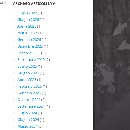
a il
ARCHIVIO ARTICOLI LYM
Luglio 2026
(1)
Giugno 2026
(1)
Aprile 2026
(1)
Marzo 2026
(1)
Gennaio 2026
(1)
Dicembre 2025
(1)
Ottobre 2025
(3)
Settembre 2025
(2)
Luglio 2025
(1)
Giugno 2025
(1)
Aprile 2025
(1)
Febbraio 2025
(1)
Gennaio 2025
(1)
Ottobre 2024
(2)
Settembre 2024
(1)
Luglio 2024
(1)
Giugno 2024
(1)
Marzo 2024
(2)