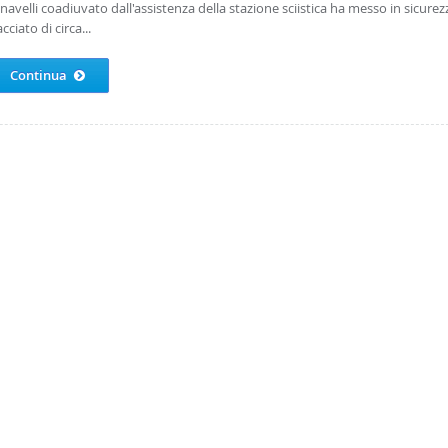
 navelli coadiuvato dall'assistenza della stazione sciistica ha messo in sicurezz
acciato di circa...
Continua