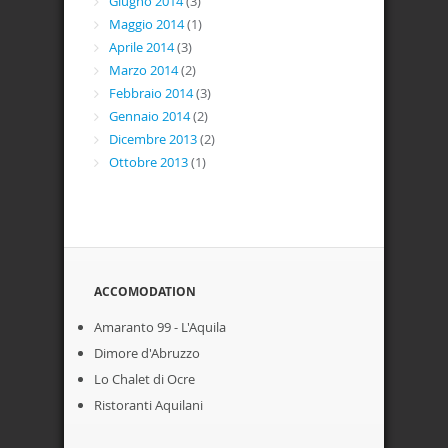
Giugno 2014
(3)
Maggio 2014
(1)
Aprile 2014
(3)
Marzo 2014
(2)
Febbraio 2014
(3)
Gennaio 2014
(2)
Dicembre 2013
(2)
Ottobre 2013
(1)
ACCOMODATION
Amaranto 99 - L'Aquila
Dimore d'Abruzzo
Lo Chalet di Ocre
Ristoranti Aquilani