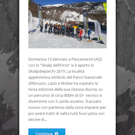
Domenica 13 Gennaio a Pescasseroli (AQ)
con lo “Skialp dell’Orso” si è aperto lo
Skialpdeiparchi 2019. La località
appenninica simbolo del Parco Nazionale
d’Abruzzo, Lazio e Molise ha ospitato la
terza edizione della sua classica diurna, su
un percorso di circa 800m di D+ tecnico e
divertente con 5 cambi assetto. Tracciato
nuovo con partenza dalla zona impianti per
poi avere tratti di salita tutti fuori pista con
decine di...
Continua