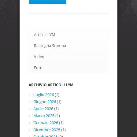
Articoli LYM
Rassegna Stampa
Video
Foto
ARCHIVIO ARTICOLI LYM
Luglio 2026
(1)
Giugno 2026
(1)
Aprile 2026
(1)
Marzo 2026
(1)
Gennaio 2026
(1)
Dicembre 2025
(1)
Ottobre 2025
(3)