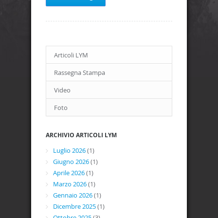
Articoli LYM
Rassegna Stampa
Video
Foto
ARCHIVIO ARTICOLI LYM
Luglio 2026
(1)
Giugno 2026
(1)
Aprile 2026
(1)
Marzo 2026
(1)
Gennaio 2026
(1)
Dicembre 2025
(1)
Ottobre 2025
(3)