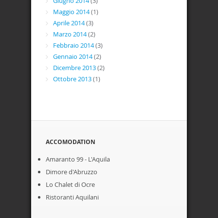
Giugno 2014
(3)
Maggio 2014
(1)
Aprile 2014
(3)
Marzo 2014
(2)
Febbraio 2014
(3)
Gennaio 2014
(2)
Dicembre 2013
(2)
Ottobre 2013
(1)
ACCOMODATION
Amaranto 99 - L'Aquila
Dimore d'Abruzzo
Lo Chalet di Ocre
Ristoranti Aquilani