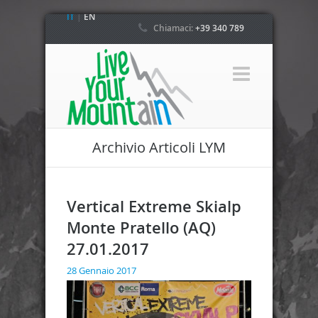
IT
|
EN
Chiamaci:
+39 340 789
4800
Archivio Articoli LYM
Vertical Extreme Skialp
Monte Pratello (AQ)
27.01.2017
28 Gennaio 2017