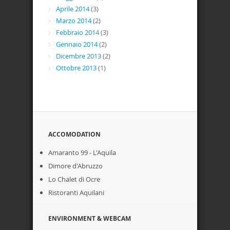
Aprile 2014
(3)
Marzo 2014
(2)
Febbraio 2014
(3)
Gennaio 2014
(2)
Dicembre 2013
(2)
Ottobre 2013
(1)
ACCOMODATION
Amaranto 99 - L'Aquila
Dimore d'Abruzzo
Lo Chalet di Ocre
Ristoranti Aquilani
ENVIRONMENT & WEBCAM