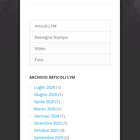
Articoli LYM
Rassegna Stampa
Video
Foto
ARCHIVIO ARTICOLI LYM
Luglio 2026
(1)
Giugno 2026
(1)
Aprile 2026
(1)
Marzo 2026
(1)
Gennaio 2026
(1)
Dicembre 2025
(1)
Ottobre 2025
(3)
Settembre 2025
(2)