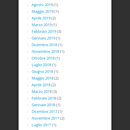
Agosto 2019
(1)
Maggio 2019
(1)
Aprile 2019
(2)
Marzo 2019
(1)
Febbraio 2019
(3)
Gennaio 2019
(1)
Dicembre 2018
(1)
Novembre 2018
(1)
Ottobre 2018
(1)
Luglio 2018
(1)
Giugno 2018
(1)
Maggio 2018
(2)
Aprile 2018
(2)
Marzo 2018
(3)
Febbraio 2018
(2)
Gennaio 2018
(1)
Dicembre 2017
(1)
Novembre 2017
(2)
Luglio 2017
(1)