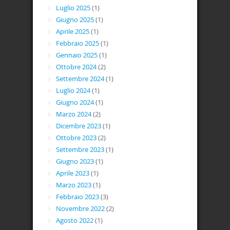
Luglio 2025
(1)
Giugno 2025
(1)
Aprile 2025
(1)
Febbraio 2025
(1)
Gennaio 2025
(1)
Ottobre 2024
(2)
Settembre 2024
(1)
Luglio 2024
(1)
Giugno 2024
(1)
Marzo 2024
(2)
Dicembre 2023
(1)
Ottobre 2023
(2)
Settembre 2023
(1)
Giugno 2023
(1)
Aprile 2023
(1)
Marzo 2023
(1)
Febbraio 2023
(3)
Novembre 2022
(2)
Agosto 2022
(1)