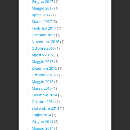
Giugno 2017
(1)
Maggio 2017
(1)
Aprile 2017
(1)
Marzo 2017
(3)
Febbraio 2017
(1)
Gennaio 2017
(1)
Novembre 2016
(1)
Ottobre 2016
(1)
Agosto 2016
(1)
Maggio 2016
(1)
Dicembre 2015
(1)
Ottobre 2015
(1)
Maggio 2015
(1)
Marzo 2015
(1)
Dicembre 2014
(2)
Ottobre 2014
(1)
Settembre 2014
(1)
Luglio 2014
(1)
Giugno 2014
(3)
Maggio 2014
(1)