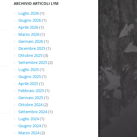
ARCHIVIO ARTICOLI LYM
Luglio 2026
(1)
Giugno 2026
(1)
Aprile 2026
(1)
Marzo 2026
(1)
Gennaio 2026
(1)
Dicembre 2025
(1)
Ottobre 2025
(3)
Settembre 2025
(2)
Luglio 2025
(1)
Giugno 2025
(1)
Aprile 2025
(1)
Febbraio 2025
(1)
Gennaio 2025
(1)
Ottobre 2024
(2)
Settembre 2024
(1)
Luglio 2024
(1)
Giugno 2024
(1)
Marzo 2024
(2)