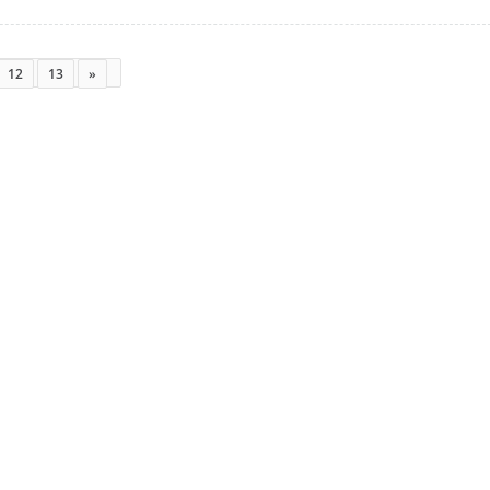
12
13
»