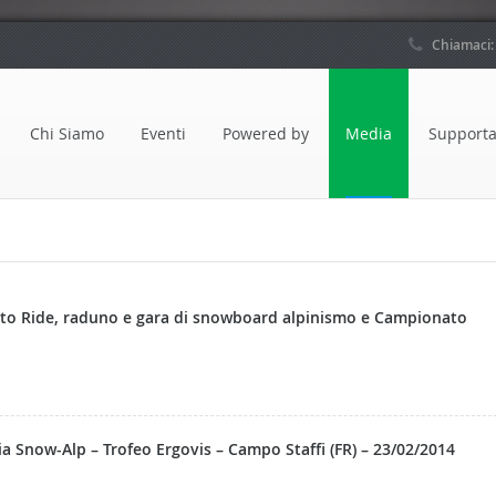
Chiamaci
Chi Siamo
Eventi
Powered by
Media
Supporta
id to Ride, raduno e gara di snowboard alpinismo e Campionato
a Snow-Alp – Trofeo Ergovis – Campo Staffi (FR) – 23/02/2014