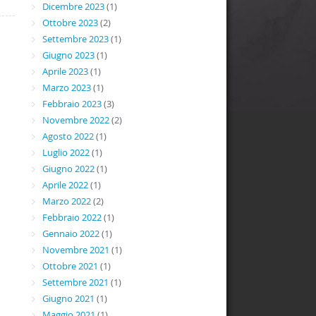
Dicembre 2023
(1)
Ottobre 2023
(2)
Settembre 2023
(1)
Giugno 2023
(1)
Aprile 2023
(1)
Marzo 2023
(1)
Febbraio 2023
(3)
Novembre 2022
(2)
Agosto 2022
(1)
Luglio 2022
(1)
Giugno 2022
(1)
Aprile 2022
(1)
Marzo 2022
(2)
Febbraio 2022
(1)
Gennaio 2022
(1)
Novembre 2021
(1)
Ottobre 2021
(1)
Settembre 2021
(1)
Giugno 2021
(1)
Maggio 2021
(1)