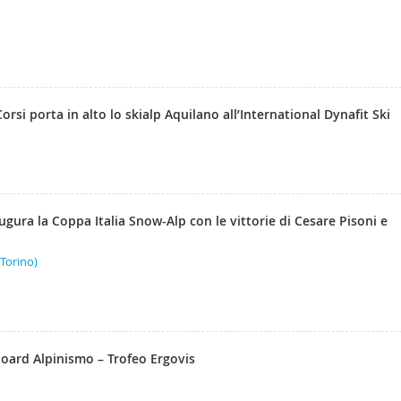
rsi porta in alto lo skialp Aquilano all’International Dynafit Ski
ugura la Coppa Italia Snow-Alp con le vittorie di Cesare Pisoni e
Torino)
board Alpinismo – Trofeo Ergovis