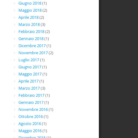
Giugno 2018
(1)
Maggio 2018
(2)
Aprile 2018
(2)
Marzo 2018
(3)
Febbraio 2018
(2)
Gennaio 2018
(1)
Dicembre 2017
(1)
Novembre 2017
(2)
Luglio 2017
(1)
Giugno 2017
(1)
Maggio 2017
(1)
Aprile 2017
(1)
Marzo 2017
(3)
Febbraio 2017
(1)
Gennaio 2017
(1)
Novembre 2016
(1)
Ottobre 2016
(1)
Agosto 2016
(1)
Maggio 2016
(1)
Dicembre 2015
(1)