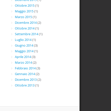
Ottobre 2015
(1)
Maggio 2015
(1)
Marzo 2015
(1)
Dicembre 2014
(2)
Ottobre 2014
(1)
Settembre 2014
(1)
Luglio 2014
(1)
Giugno 2014
(3)
Maggio 2014
(1)
Aprile 2014
(3)
Marzo 2014
(2)
Febbraio 2014
(3)
Gennaio 2014
(2)
Dicembre 2013
(2)
Ottobre 2013
(1)