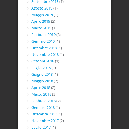
Settembre 2019
(1)
Agosto 2019
(1)
Maggio 2019
(1)
Aprile 2019
(2)
Marzo 2019
(1)
Febbraio 2019
(3)
Gennaio 2019
(1)
Dicembre 2018
(1)
Novembre 2018
(1)
Ottobre 2018
(1)
Luglio 2018
(1)
Giugno 2018
(1)
Maggio 2018
(2)
Aprile 2018
(2)
Marzo 2018
(3)
Febbraio 2018
(2)
Gennaio 2018
(1)
Dicembre 2017
(1)
Novembre 2017
(2)
Luglio 2017
(1)