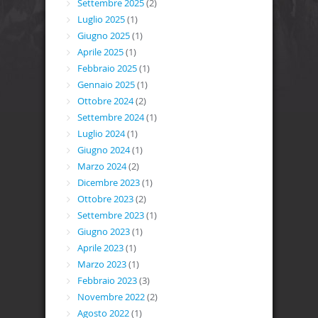
Settembre 2025
(2)
Luglio 2025
(1)
Giugno 2025
(1)
Aprile 2025
(1)
Febbraio 2025
(1)
Gennaio 2025
(1)
Ottobre 2024
(2)
Settembre 2024
(1)
Luglio 2024
(1)
Giugno 2024
(1)
Marzo 2024
(2)
Dicembre 2023
(1)
Ottobre 2023
(2)
Settembre 2023
(1)
Giugno 2023
(1)
Aprile 2023
(1)
Marzo 2023
(1)
Febbraio 2023
(3)
Novembre 2022
(2)
Agosto 2022
(1)