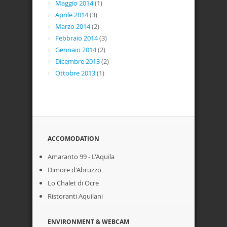
Maggio 2014
(1)
Aprile 2014
(3)
Marzo 2014
(2)
Febbraio 2014
(3)
Gennaio 2014
(2)
Dicembre 2013
(2)
Ottobre 2013
(1)
ACCOMODATION
Amaranto 99 - L'Aquila
Dimore d'Abruzzo
Lo Chalet di Ocre
Ristoranti Aquilani
ENVIRONMENT & WEBCAM