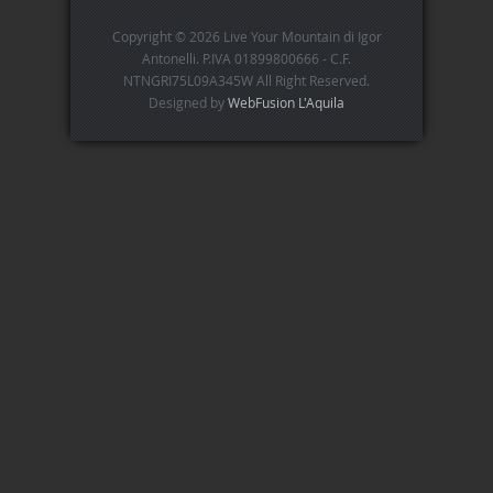
Copyright © 2026 Live Your Mountain di Igor
Antonelli. P.IVA 01899800666 - C.F.
NTNGRI75L09A345W All Right Reserved.
Designed by
WebFusion L'Aquila