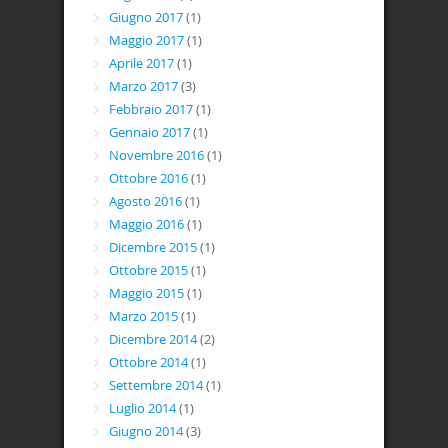
Giugno 2017
(1)
Maggio 2017
(1)
Aprile 2017
(1)
Marzo 2017
(3)
Febbraio 2017
(1)
Gennaio 2017
(1)
Novembre 2016
(1)
Ottobre 2016
(1)
Agosto 2016
(1)
Maggio 2016
(1)
Dicembre 2015
(1)
Ottobre 2015
(1)
Maggio 2015
(1)
Marzo 2015
(1)
Dicembre 2014
(2)
Ottobre 2014
(1)
Settembre 2014
(1)
Luglio 2014
(1)
Giugno 2014
(3)