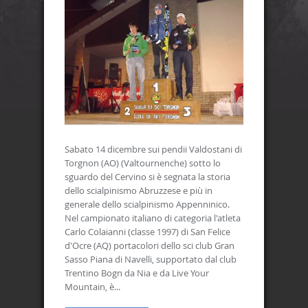
Sabato 14 dicembre sui pendii Valdostani di
Torgnon (AO) (Valtournenche) sotto lo
sguardo del Cervino si è segnata la storia
dello scialpinismo Abruzzese e più in
generale dello scialpinismo Appenninico.
Nel campionato italiano di categoria l'atleta
Carlo Colaianni (classe 1997) di San Felice
d'Ocre (AQ) portacolori dello sci club Gran
Sasso Piana di Navelli, supportato dal club
Trentino Bogn da Nia e da Live Your
Mountain, è...