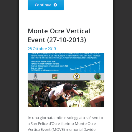
Continua
Monte Ocre Vertical
Event (27-10-2013)
28 Ottobre 2013
In una giornata mite e soleggiata si è svolto
a San Felice d’Ocre il primo Monte Ocre
Vertica Event (MOVE) memorial Davide