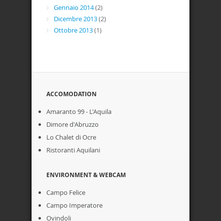
Gennaio 2014
(2)
Dicembre 2013
(2)
Ottobre 2013
(1)
ACCOMODATION
Amaranto 99 - L'Aquila
Dimore d'Abruzzo
Lo Chalet di Ocre
Ristoranti Aquilani
ENVIRONMENT & WEBCAM
Campo Felice
Campo Imperatore
Ovindoli