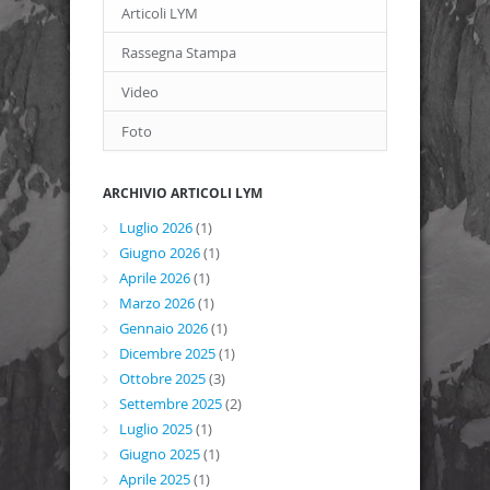
Articoli LYM
Rassegna Stampa
Video
Foto
ARCHIVIO ARTICOLI LYM
Luglio 2026
(1)
Giugno 2026
(1)
Aprile 2026
(1)
Marzo 2026
(1)
Gennaio 2026
(1)
Dicembre 2025
(1)
Ottobre 2025
(3)
Settembre 2025
(2)
Luglio 2025
(1)
Giugno 2025
(1)
Aprile 2025
(1)