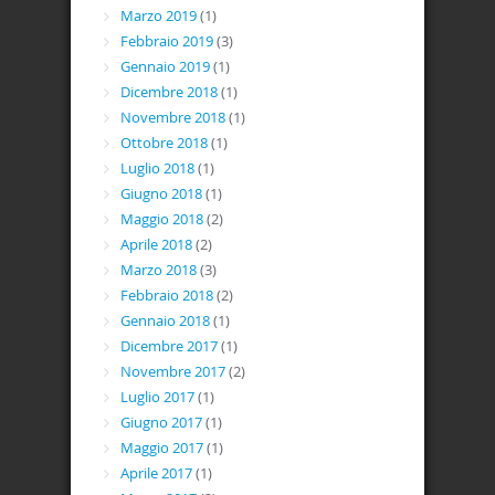
Marzo 2019
(1)
Febbraio 2019
(3)
Gennaio 2019
(1)
Dicembre 2018
(1)
Novembre 2018
(1)
Ottobre 2018
(1)
Luglio 2018
(1)
Giugno 2018
(1)
Maggio 2018
(2)
Aprile 2018
(2)
Marzo 2018
(3)
Febbraio 2018
(2)
Gennaio 2018
(1)
Dicembre 2017
(1)
Novembre 2017
(2)
Luglio 2017
(1)
Giugno 2017
(1)
Maggio 2017
(1)
Aprile 2017
(1)