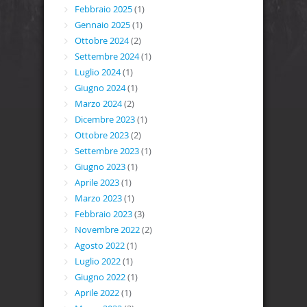
Febbraio 2025
(1)
Gennaio 2025
(1)
Ottobre 2024
(2)
Settembre 2024
(1)
Luglio 2024
(1)
Giugno 2024
(1)
Marzo 2024
(2)
Dicembre 2023
(1)
Ottobre 2023
(2)
Settembre 2023
(1)
Giugno 2023
(1)
Aprile 2023
(1)
Marzo 2023
(1)
Febbraio 2023
(3)
Novembre 2022
(2)
Agosto 2022
(1)
Luglio 2022
(1)
Giugno 2022
(1)
Aprile 2022
(1)