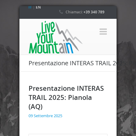
IT
|
EN
Chiamaci:
+39 340 789
4800
Presentazione INTERAS TRAIL 2025: Pi
Presentazione INTERAS
TRAIL 2025: Pianola
(AQ)
09 Settembre 2025