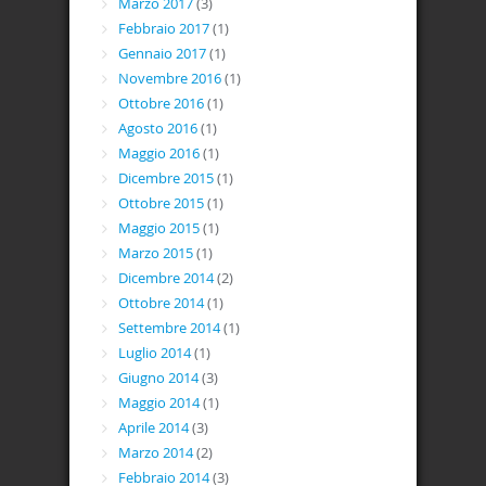
Marzo 2017
(3)
Febbraio 2017
(1)
Gennaio 2017
(1)
Novembre 2016
(1)
Ottobre 2016
(1)
Agosto 2016
(1)
Maggio 2016
(1)
Dicembre 2015
(1)
Ottobre 2015
(1)
Maggio 2015
(1)
Marzo 2015
(1)
Dicembre 2014
(2)
Ottobre 2014
(1)
Settembre 2014
(1)
Luglio 2014
(1)
Giugno 2014
(3)
Maggio 2014
(1)
Aprile 2014
(3)
Marzo 2014
(2)
Febbraio 2014
(3)