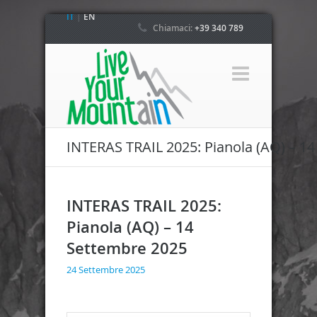
IT
|
EN
Chiamaci:
+39 340 789
4800
INTERAS TRAIL 2025: Pianola (AQ) – 1
INTERAS TRAIL 2025:
Pianola (AQ) – 14
Settembre 2025
24 Settembre 2025