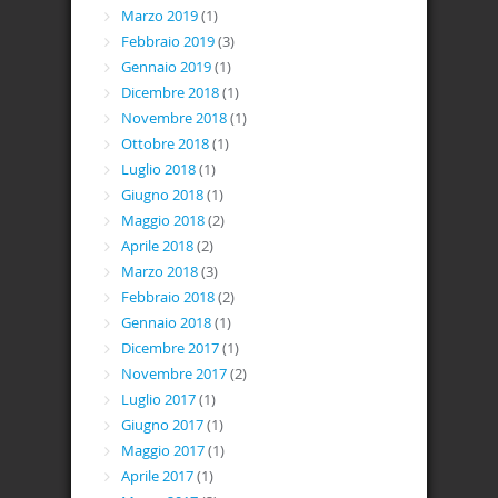
Marzo 2019
(1)
Febbraio 2019
(3)
Gennaio 2019
(1)
Dicembre 2018
(1)
Novembre 2018
(1)
Ottobre 2018
(1)
Luglio 2018
(1)
Giugno 2018
(1)
Maggio 2018
(2)
Aprile 2018
(2)
Marzo 2018
(3)
Febbraio 2018
(2)
Gennaio 2018
(1)
Dicembre 2017
(1)
Novembre 2017
(2)
Luglio 2017
(1)
Giugno 2017
(1)
Maggio 2017
(1)
Aprile 2017
(1)