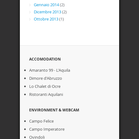
Gennaio 2014
(2)
Dicembre 2013
(2)
Ottobre 2013
(1)
ACCOMODATION
Amaranto 99 - L'Aquila
Dimore d'Abruzzo
Lo Chalet di Ocre
Ristoranti Aquilani
ENVIRONMENT & WEBCAM
Campo Felice
Campo Imperatore
Ovindoli