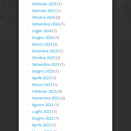
Febbraio 2025
(1)
Gennaio 2025
(1)
Ottobre 2024
(2)
Settembre 2024
(1)
Luglio 2024
(1)
Giugno 2024
(1)
Marzo 2024
(2)
Dicembre 2023
(1)
Ottobre 2023
(2)
Settembre 2023
(1)
Giugno 2023
(1)
Aprile 2023
(1)
Marzo 2023
(1)
Febbraio 2023
(3)
Novembre 2022
(2)
Agosto 2022
(1)
Luglio 2022
(1)
Giugno 2022
(1)
Aprile 2022
(1)