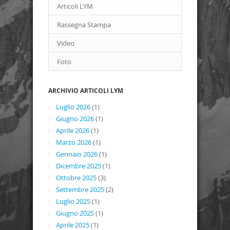
Articoli LYM
Rassegna Stampa
Video
Foto
ARCHIVIO ARTICOLI LYM
Luglio 2026
(1)
Giugno 2026
(1)
Aprile 2026
(1)
Marzo 2026
(1)
Gennaio 2026
(1)
Dicembre 2025
(1)
Ottobre 2025
(3)
Settembre 2025
(2)
Luglio 2025
(1)
Giugno 2025
(1)
Aprile 2025
(1)