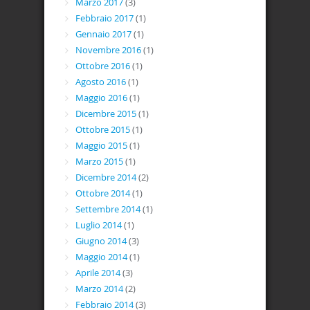
Marzo 2017
(3)
Febbraio 2017
(1)
Gennaio 2017
(1)
Novembre 2016
(1)
Ottobre 2016
(1)
Agosto 2016
(1)
Maggio 2016
(1)
Dicembre 2015
(1)
Ottobre 2015
(1)
Maggio 2015
(1)
Marzo 2015
(1)
Dicembre 2014
(2)
Ottobre 2014
(1)
Settembre 2014
(1)
Luglio 2014
(1)
Giugno 2014
(3)
Maggio 2014
(1)
Aprile 2014
(3)
Marzo 2014
(2)
Febbraio 2014
(3)