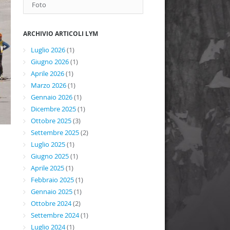
Foto
ARCHIVIO ARTICOLI LYM
Luglio 2026
(1)
Giugno 2026
(1)
Aprile 2026
(1)
Marzo 2026
(1)
Gennaio 2026
(1)
Dicembre 2025
(1)
Ottobre 2025
(3)
Settembre 2025
(2)
Luglio 2025
(1)
Giugno 2025
(1)
Aprile 2025
(1)
Febbraio 2025
(1)
Gennaio 2025
(1)
Ottobre 2024
(2)
Settembre 2024
(1)
Luglio 2024
(1)