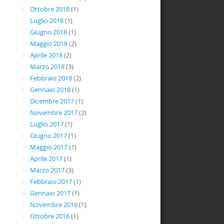
Ottobre 2018
(1)
Luglio 2018
(1)
Giugno 2018
(1)
Maggio 2018
(2)
Aprile 2018
(2)
Marzo 2018
(3)
Febbraio 2018
(2)
Gennaio 2018
(1)
Dicembre 2017
(1)
Novembre 2017
(2)
Luglio 2017
(1)
Giugno 2017
(1)
Maggio 2017
(1)
Aprile 2017
(1)
Marzo 2017
(3)
Febbraio 2017
(1)
Gennaio 2017
(1)
Novembre 2016
(1)
Ottobre 2016
(1)