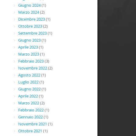
Giugno 2024
(1)
Marzo 2024
(2)
Dicembre 2023
(1)
Ottobre 2023
(2)
Settembre 2023
(1)
Giugno 2023
(1)
Aprile 2023
(1)
Marzo 2023
(1)
Febbraio 2023
(3)
Novembre 2022
(2)
Agosto 2022
(1)
Luglio 2022
(1)
Giugno 2022
(1)
Aprile 2022
(1)
Marzo 2022
(2)
Febbraio 2022
(1)
Gennaio 2022
(1)
Novembre 2021
(1)
Ottobre 2021
(1)