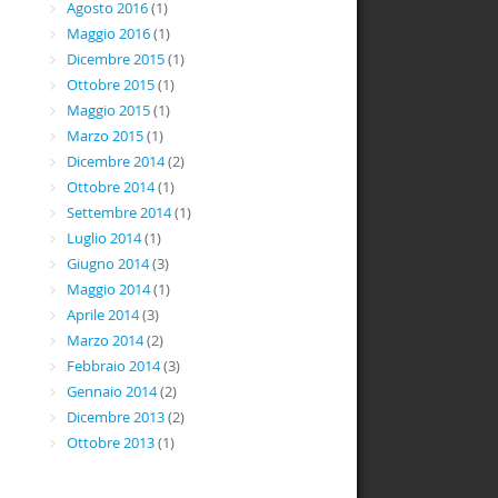
Agosto 2016
(1)
Maggio 2016
(1)
Dicembre 2015
(1)
Ottobre 2015
(1)
Maggio 2015
(1)
Marzo 2015
(1)
Dicembre 2014
(2)
Ottobre 2014
(1)
Settembre 2014
(1)
Luglio 2014
(1)
Giugno 2014
(3)
Maggio 2014
(1)
Aprile 2014
(3)
Marzo 2014
(2)
Febbraio 2014
(3)
Gennaio 2014
(2)
Dicembre 2013
(2)
Ottobre 2013
(1)