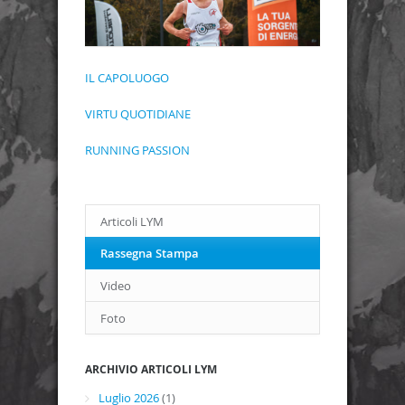
IL CAPOLUOGO
VIRTU QUOTIDIANE
RUNNING PASSION
Articoli LYM
Rassegna Stampa
Video
Foto
ARCHIVIO ARTICOLI LYM
Luglio 2026
(1)