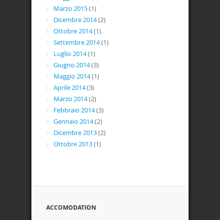
Marzo 2015
(1)
Dicembre 2014
(2)
Ottobre 2014
(1)
Settembre 2014
(1)
Luglio 2014
(1)
Giugno 2014
(3)
Maggio 2014
(1)
Aprile 2014
(3)
Marzo 2014
(2)
Febbraio 2014
(3)
Gennaio 2014
(2)
Dicembre 2013
(2)
Ottobre 2013
(1)
ACCOMODATION