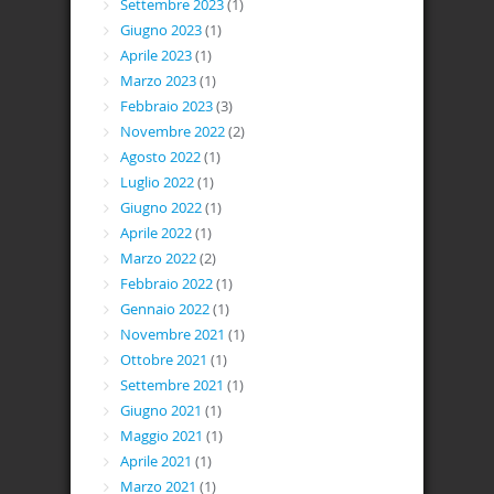
Settembre 2023
(1)
Giugno 2023
(1)
Aprile 2023
(1)
Marzo 2023
(1)
Febbraio 2023
(3)
Novembre 2022
(2)
Agosto 2022
(1)
Luglio 2022
(1)
Giugno 2022
(1)
Aprile 2022
(1)
Marzo 2022
(2)
Febbraio 2022
(1)
Gennaio 2022
(1)
Novembre 2021
(1)
Ottobre 2021
(1)
Settembre 2021
(1)
Giugno 2021
(1)
Maggio 2021
(1)
Aprile 2021
(1)
Marzo 2021
(1)