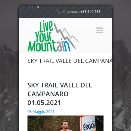
IT
|
EN
Chiamaci:
+39 340 789
4800
SKY TRAIL VALLE DEL CAMPANARO 01.
SKY TRAIL VALLE DEL
CAMPANARO
01.05.2021
03 Maggio 2021