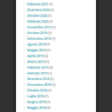
Febbraio 2021
(1)
Dicembre 2020
(1)
Ottobre 2020
(1)
Febbraio 2020
(1)
Novembre 2019
(1)
Ottobre 2019
(1)
Settembre 2019
(1)
Agosto 2019
(1)
Maggio 2019
(1)
Aprile 2019
(2)
Marzo 2019
(1)
Febbraio 2019
(3)
Gennaio 2019
(1)
Dicembre 2018
(1)
Novembre 2018
(1)
Ottobre 2018
(1)
Luglio 2018
(1)
Giugno 2018
(1)
Maggio 2018
(2)