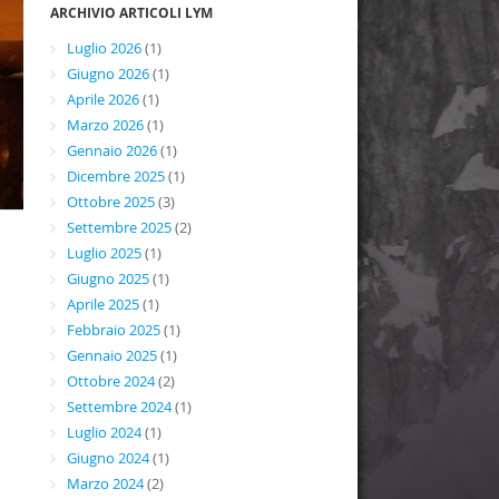
ARCHIVIO ARTICOLI LYM
Luglio 2026
(1)
Giugno 2026
(1)
Aprile 2026
(1)
Marzo 2026
(1)
Gennaio 2026
(1)
Dicembre 2025
(1)
Ottobre 2025
(3)
Settembre 2025
(2)
Luglio 2025
(1)
Giugno 2025
(1)
Aprile 2025
(1)
Febbraio 2025
(1)
Gennaio 2025
(1)
Ottobre 2024
(2)
Settembre 2024
(1)
Luglio 2024
(1)
Giugno 2024
(1)
Marzo 2024
(2)