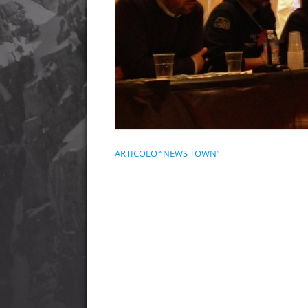
ARTICOLO “NEWS TOWN”