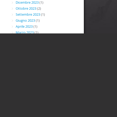
Dicembre 2023
(1)
Ottobre 2023
(2)
Settembre 2023
(1)
Giugno 2023
(1)
Aprile 2023
(1)
Marzo 2023
(1)
Febbraio 2023
(3)
Novembre 2022
(2)
Agosto 2022
(1)
Luglio 2022
(1)
Giugno 2022
(1)
Aprile 2022
(1)
Marzo 2022
(2)
Febbraio 2022
(1)
Gennaio 2022
(1)
Novembre 2021
(1)
Ottobre 2021
(1)
Settembre 2021
(1)
Giugno 2021
(1)
Maggio 2021
(1)