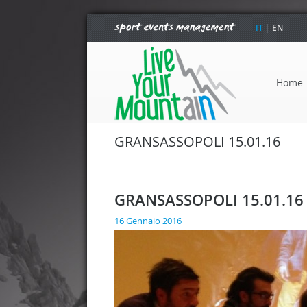
IT
|
EN
Home
GRANSASSOPOLI 15.01.16
GRANSASSOPOLI 15.01.16
16 Gennaio 2016