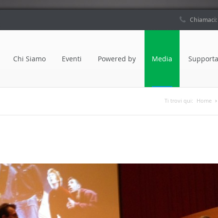
Chiamaci
Chi Siamo
Eventi
Powered by
Media
Supporta
Ti trovi qui:
Home