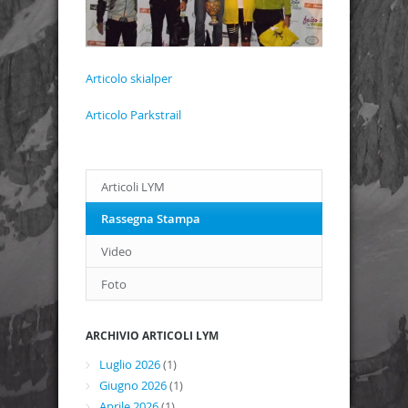
Articolo skialper
Articolo Parkstrail
Articoli LYM
Rassegna Stampa
Video
Foto
ARCHIVIO ARTICOLI LYM
Luglio 2026
(1)
Giugno 2026
(1)
Aprile 2026
(1)