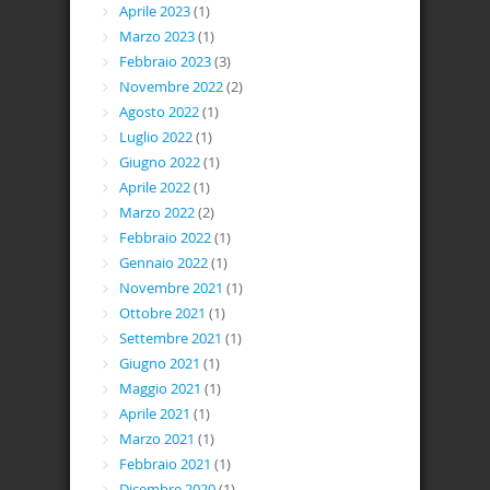
Aprile 2023
(1)
Marzo 2023
(1)
Febbraio 2023
(3)
Novembre 2022
(2)
Agosto 2022
(1)
Luglio 2022
(1)
Giugno 2022
(1)
Aprile 2022
(1)
Marzo 2022
(2)
Febbraio 2022
(1)
Gennaio 2022
(1)
Novembre 2021
(1)
Ottobre 2021
(1)
Settembre 2021
(1)
Giugno 2021
(1)
Maggio 2021
(1)
Aprile 2021
(1)
Marzo 2021
(1)
Febbraio 2021
(1)
Dicembre 2020
(1)