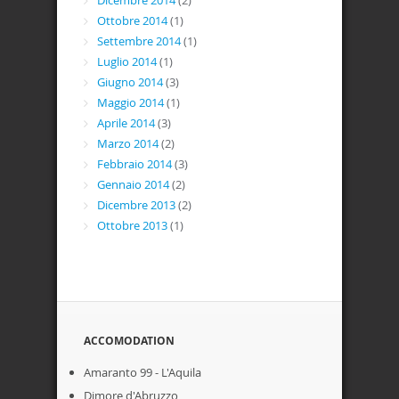
Dicembre 2014
(2)
Ottobre 2014
(1)
Settembre 2014
(1)
Luglio 2014
(1)
Giugno 2014
(3)
Maggio 2014
(1)
Aprile 2014
(3)
Marzo 2014
(2)
Febbraio 2014
(3)
Gennaio 2014
(2)
Dicembre 2013
(2)
Ottobre 2013
(1)
ACCOMODATION
Amaranto 99 - L'Aquila
Dimore d'Abruzzo