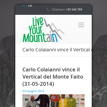
IT
|
EN
Chiamaci:
+39 340 789
4800
Carlo Colaianni vince il Vertical del Mo
Carlo Colaianni vince il
Vertical del Monte Faito
(31-05-2014)
03 Giugno 2014