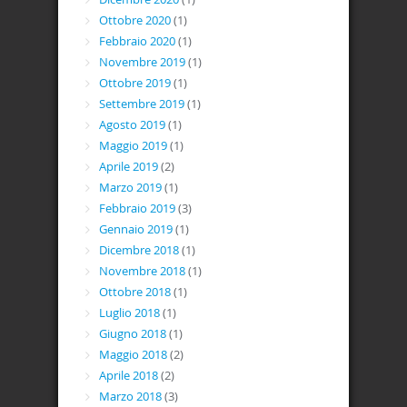
Ottobre 2020
(1)
Febbraio 2020
(1)
Novembre 2019
(1)
Ottobre 2019
(1)
Settembre 2019
(1)
Agosto 2019
(1)
Maggio 2019
(1)
Aprile 2019
(2)
Marzo 2019
(1)
Febbraio 2019
(3)
Gennaio 2019
(1)
Dicembre 2018
(1)
Novembre 2018
(1)
Ottobre 2018
(1)
Luglio 2018
(1)
Giugno 2018
(1)
Maggio 2018
(2)
Aprile 2018
(2)
Marzo 2018
(3)