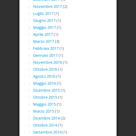
Novembre 2017
(2)
Luglio 2017
(1)
Giugno 2017
(1)
Maggio 2017
(1)
Aprile 2017
(1)
Marzo 2017
(3)
Febbraio 2017
(1)
Gennaio 2017
(1)
Novembre 2016
(1)
Ottobre 2016
(1)
Agosto 2016
(1)
Maggio 2016
(1)
Dicembre 2015
(1)
Ottobre 2015
(1)
Maggio 2015
(1)
Marzo 2015
(1)
Dicembre 2014
(2)
Ottobre 2014
(1)
Settembre 2014
(1)