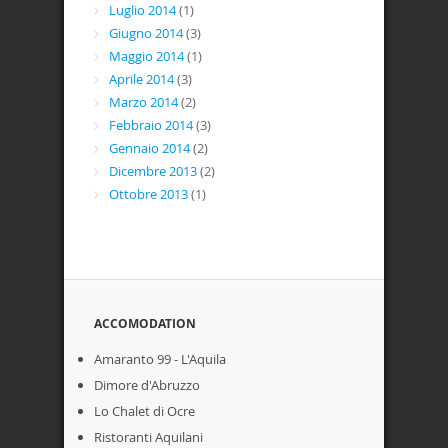
Luglio 2014
(1)
Giugno 2014
(3)
Maggio 2014
(1)
Aprile 2014
(3)
Marzo 2014
(2)
Febbraio 2014
(3)
Gennaio 2014
(2)
Dicembre 2013
(2)
Ottobre 2013
(1)
ACCOMODATION
Amaranto 99 - L'Aquila
Dimore d'Abruzzo
Lo Chalet di Ocre
Ristoranti Aquilani