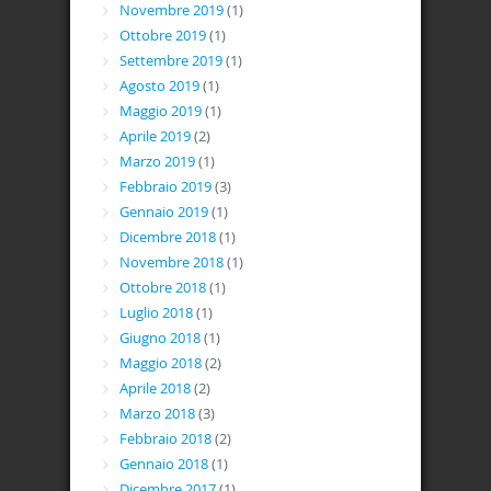
Novembre 2019
(1)
Ottobre 2019
(1)
Settembre 2019
(1)
Agosto 2019
(1)
Maggio 2019
(1)
Aprile 2019
(2)
Marzo 2019
(1)
Febbraio 2019
(3)
Gennaio 2019
(1)
Dicembre 2018
(1)
Novembre 2018
(1)
Ottobre 2018
(1)
Luglio 2018
(1)
Giugno 2018
(1)
Maggio 2018
(2)
Aprile 2018
(2)
Marzo 2018
(3)
Febbraio 2018
(2)
Gennaio 2018
(1)
Dicembre 2017
(1)