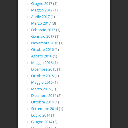
Giugno 2017
(1)
Maggio 2017
(1)
Aprile 2017
(1)
Marzo 2017
(3)
Febbraio 2017
(1)
Gennaio 2017
(1)
Novembre 2016
(1)
Ottobre 2016
(1)
Agosto 2016
(1)
Maggio 2016
(1)
Dicembre 2015
(1)
Ottobre 2015
(1)
Maggio 2015
(1)
Marzo 2015
(1)
Dicembre 2014
(2)
Ottobre 2014
(1)
Settembre 2014
(1)
Luglio 2014
(1)
Giugno 2014
(3)