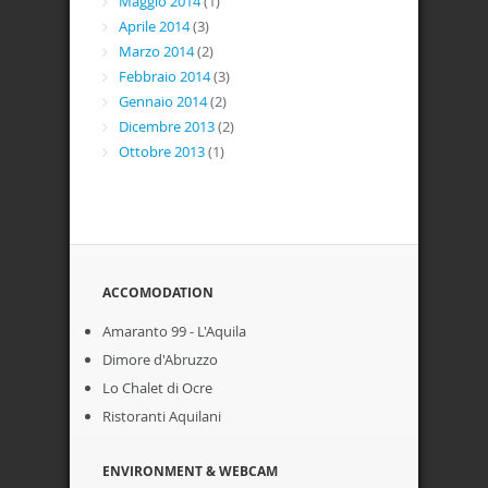
Maggio 2014
(1)
Aprile 2014
(3)
Marzo 2014
(2)
Febbraio 2014
(3)
Gennaio 2014
(2)
Dicembre 2013
(2)
Ottobre 2013
(1)
ACCOMODATION
Amaranto 99 - L'Aquila
Dimore d'Abruzzo
Lo Chalet di Ocre
Ristoranti Aquilani
ENVIRONMENT & WEBCAM