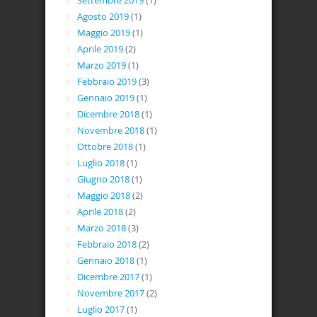
Settembre 2019
(1)
Agosto 2019
(1)
Maggio 2019
(1)
Aprile 2019
(2)
Marzo 2019
(1)
Febbraio 2019
(3)
Gennaio 2019
(1)
Dicembre 2018
(1)
Novembre 2018
(1)
Ottobre 2018
(1)
Luglio 2018
(1)
Giugno 2018
(1)
Maggio 2018
(2)
Aprile 2018
(2)
Marzo 2018
(3)
Febbraio 2018
(2)
Gennaio 2018
(1)
Dicembre 2017
(1)
Novembre 2017
(2)
Luglio 2017
(1)