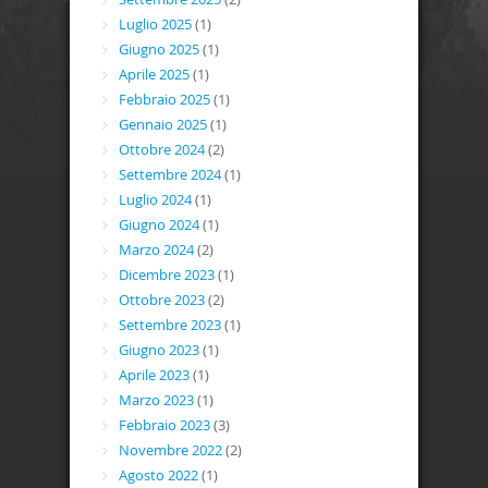
Luglio 2025
(1)
Giugno 2025
(1)
Aprile 2025
(1)
Febbraio 2025
(1)
Gennaio 2025
(1)
Ottobre 2024
(2)
Settembre 2024
(1)
Luglio 2024
(1)
Giugno 2024
(1)
Marzo 2024
(2)
Dicembre 2023
(1)
Ottobre 2023
(2)
Settembre 2023
(1)
Giugno 2023
(1)
Aprile 2023
(1)
Marzo 2023
(1)
Febbraio 2023
(3)
Novembre 2022
(2)
Agosto 2022
(1)