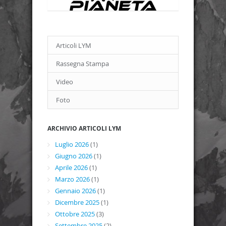
Articoli LYM
Rassegna Stampa
Video
Foto
ARCHIVIO ARTICOLI LYM
Luglio 2026
(1)
Giugno 2026
(1)
Aprile 2026
(1)
Marzo 2026
(1)
Gennaio 2026
(1)
Dicembre 2025
(1)
Ottobre 2025
(3)
Settembre 2025
(2)