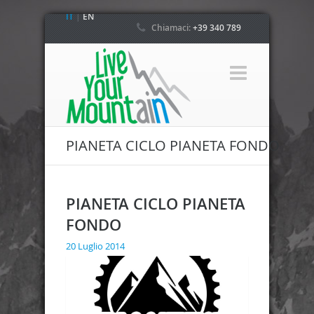
IT
|
EN
Chiamaci:
+39 340 789
4800
PIANETA CICLO PIANETA FONDO
PIANETA CICLO PIANETA
FONDO
20 Luglio 2014