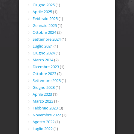
Giugno 2025
(1)
Aprile 2025
(1)
Febbraio 2025
(1)
Gennaio 2025
(1)
Ottobre 2024
(2)
Settembre 2024
(1)
Luglio 2024
(1)
Giugno 2024
(1)
Marzo 2024
(2)
Dicembre 2023
(1)
Ottobre 2023
(2)
Settembre 2023
(1)
Giugno 2023
(1)
Aprile 2023
(1)
Marzo 2023
(1)
Febbraio 2023
(3)
Novembre 2022
(2)
Agosto 2022
(1)
Luglio 2022
(1)