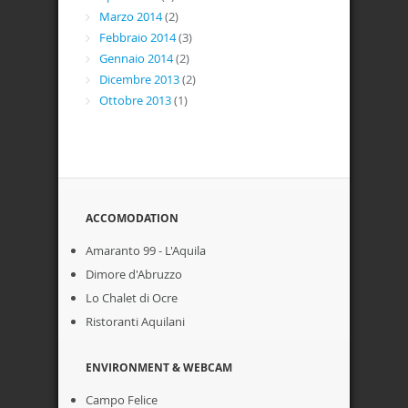
Marzo 2014
(2)
Febbraio 2014
(3)
Gennaio 2014
(2)
Dicembre 2013
(2)
Ottobre 2013
(1)
ACCOMODATION
Amaranto 99 - L'Aquila
Dimore d'Abruzzo
Lo Chalet di Ocre
Ristoranti Aquilani
ENVIRONMENT & WEBCAM
Campo Felice