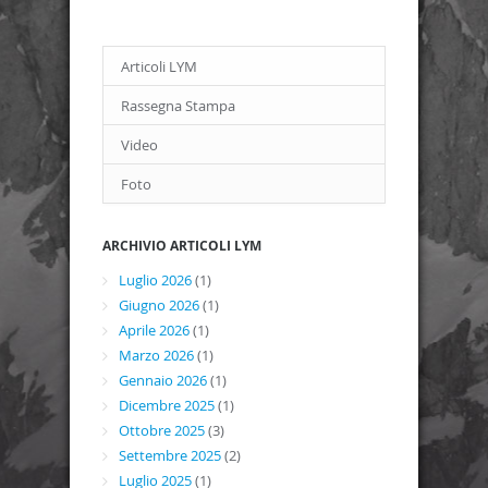
Articoli LYM
Rassegna Stampa
Video
Foto
ARCHIVIO ARTICOLI LYM
Luglio 2026
(1)
Giugno 2026
(1)
Aprile 2026
(1)
Marzo 2026
(1)
Gennaio 2026
(1)
Dicembre 2025
(1)
Ottobre 2025
(3)
Settembre 2025
(2)
Luglio 2025
(1)