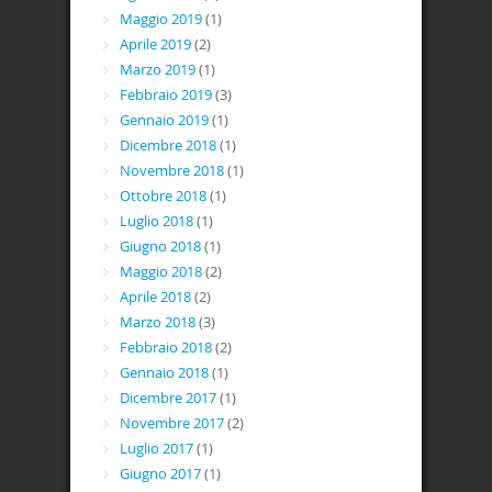
Maggio 2019
(1)
Aprile 2019
(2)
Marzo 2019
(1)
Febbraio 2019
(3)
Gennaio 2019
(1)
Dicembre 2018
(1)
Novembre 2018
(1)
Ottobre 2018
(1)
Luglio 2018
(1)
Giugno 2018
(1)
Maggio 2018
(2)
Aprile 2018
(2)
Marzo 2018
(3)
Febbraio 2018
(2)
Gennaio 2018
(1)
Dicembre 2017
(1)
Novembre 2017
(2)
Luglio 2017
(1)
Giugno 2017
(1)