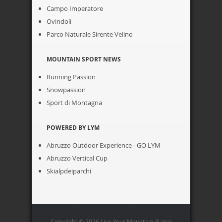
Campo Imperatore
Ovindoli
Parco Naturale Sirente Velino
MOUNTAIN SPORT NEWS
Running Passion
Snowpassion
Sport di Montagna
POWERED BY LYM
Abruzzo Outdoor Experience - GO LYM
Abruzzo Vertical Cup
Skialpdeiparchi
Copyright © 2026 Live Your Mountain di Igor