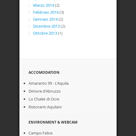
Marzo 2014
(2)
Febbraio 2014
(3)
Gennaio 2014
(2)
Dicembre 2013
(2)
Ottobre 2013
(1)
ACCOMODATION
Amaranto 99 - L'Aquila
Dimore d'Abruzzo
Lo Chalet di Ocre
Ristoranti Aquilani
ENVIRONMENT & WEBCAM
Campo Felice