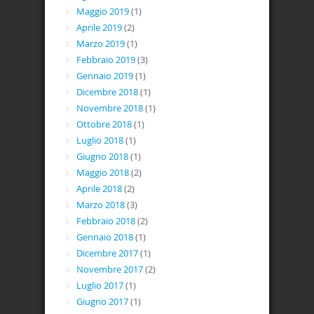
Maggio 2019
(1)
Aprile 2019
(2)
Marzo 2019
(1)
Febbraio 2019
(3)
Gennaio 2019
(1)
Dicembre 2018
(1)
Novembre 2018
(1)
Ottobre 2018
(1)
Luglio 2018
(1)
Giugno 2018
(1)
Maggio 2018
(2)
Aprile 2018
(2)
Marzo 2018
(3)
Febbraio 2018
(2)
Gennaio 2018
(1)
Dicembre 2017
(1)
Novembre 2017
(2)
Luglio 2017
(1)
Giugno 2017
(1)