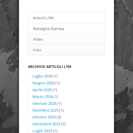
Articoli LYM
Rassegna Stampa
Video
Foto
ARCHIVIO ARTICOLI LYM
Luglio 2026
(1)
Giugno 2026
(1)
Aprile 2026
(1)
Marzo 2026
(1)
Gennaio 2026
(1)
Dicembre 2025
(1)
Ottobre 2025
(3)
Settembre 2025
(2)
Luglio 2025
(1)