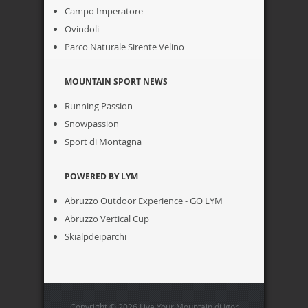
Campo Imperatore
Ovindoli
Parco Naturale Sirente Velino
MOUNTAIN SPORT NEWS
Running Passion
Snowpassion
Sport di Montagna
POWERED BY LYM
Abruzzo Outdoor Experience - GO LYM
Abruzzo Vertical Cup
Skialpdeiparchi
Copyright © 2026 Live Your Mountain di Igor