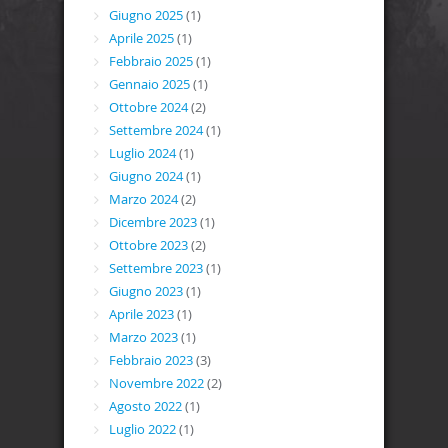
Giugno 2025
(1)
Aprile 2025
(1)
Febbraio 2025
(1)
Gennaio 2025
(1)
Ottobre 2024
(2)
Settembre 2024
(1)
Luglio 2024
(1)
Giugno 2024
(1)
Marzo 2024
(2)
Dicembre 2023
(1)
Ottobre 2023
(2)
Settembre 2023
(1)
Giugno 2023
(1)
Aprile 2023
(1)
Marzo 2023
(1)
Febbraio 2023
(3)
Novembre 2022
(2)
Agosto 2022
(1)
Luglio 2022
(1)