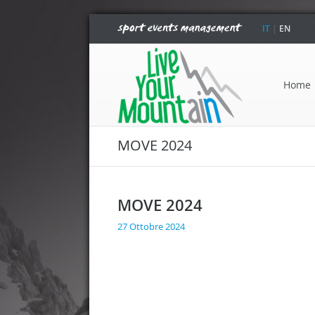
IT
|
EN
Home
MOVE 2024
MOVE 2024
27 Ottobre 2024