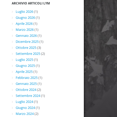
ARCHIVIO ARTICOLI LYM
Luglio 2026
(1)
Giugno 2026
(1)
Aprile 2026
(1)
Marzo 2026
(1)
Gennaio 2026
(1)
Dicembre 2025
(1)
Ottobre 2025
(3)
Settembre 2025
(2)
Luglio 2025
(1)
Giugno 2025
(1)
Aprile 2025
(1)
Febbraio 2025
(1)
Gennaio 2025
(1)
Ottobre 2024
(2)
Settembre 2024
(1)
Luglio 2024
(1)
Giugno 2024
(1)
Marzo 2024
(2)