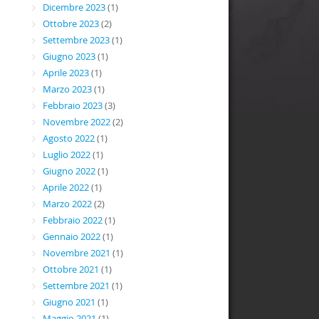
Dicembre 2023
(1)
Ottobre 2023
(2)
Settembre 2023
(1)
Giugno 2023
(1)
Aprile 2023
(1)
Marzo 2023
(1)
Febbraio 2023
(3)
Novembre 2022
(2)
Agosto 2022
(1)
Luglio 2022
(1)
Giugno 2022
(1)
Aprile 2022
(1)
Marzo 2022
(2)
Febbraio 2022
(1)
Gennaio 2022
(1)
Novembre 2021
(1)
Ottobre 2021
(1)
Settembre 2021
(1)
Giugno 2021
(1)
Maggio 2021
(1)