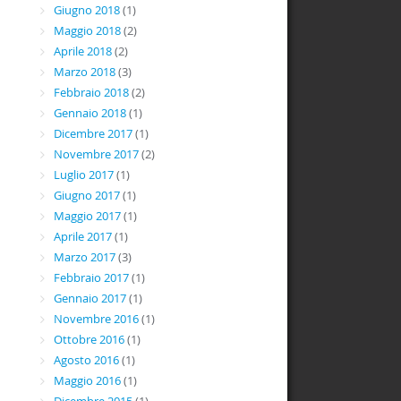
Giugno 2018
(1)
Maggio 2018
(2)
Aprile 2018
(2)
Marzo 2018
(3)
Febbraio 2018
(2)
Gennaio 2018
(1)
Dicembre 2017
(1)
Novembre 2017
(2)
Luglio 2017
(1)
Giugno 2017
(1)
Maggio 2017
(1)
Aprile 2017
(1)
Marzo 2017
(3)
Febbraio 2017
(1)
Gennaio 2017
(1)
Novembre 2016
(1)
Ottobre 2016
(1)
Agosto 2016
(1)
Maggio 2016
(1)