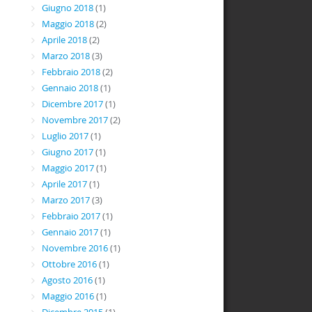
Giugno 2018
(1)
Maggio 2018
(2)
Aprile 2018
(2)
Marzo 2018
(3)
Febbraio 2018
(2)
Gennaio 2018
(1)
Dicembre 2017
(1)
Novembre 2017
(2)
Luglio 2017
(1)
Giugno 2017
(1)
Maggio 2017
(1)
Aprile 2017
(1)
Marzo 2017
(3)
Febbraio 2017
(1)
Gennaio 2017
(1)
Novembre 2016
(1)
Ottobre 2016
(1)
Agosto 2016
(1)
Maggio 2016
(1)