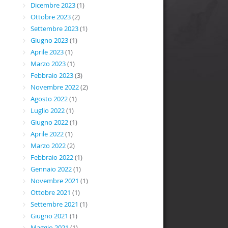
Dicembre 2023
(1)
Ottobre 2023
(2)
Settembre 2023
(1)
Giugno 2023
(1)
Aprile 2023
(1)
Marzo 2023
(1)
Febbraio 2023
(3)
Novembre 2022
(2)
Agosto 2022
(1)
Luglio 2022
(1)
Giugno 2022
(1)
Aprile 2022
(1)
Marzo 2022
(2)
Febbraio 2022
(1)
Gennaio 2022
(1)
Novembre 2021
(1)
Ottobre 2021
(1)
Settembre 2021
(1)
Giugno 2021
(1)
Maggio 2021
(1)