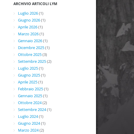
ARCHIVIO ARTICOLI LYM
Luglio 2026
(1)
Giugno 2026
(1)
Aprile 2026
(1)
Marzo 2026
(1)
Gennaio 2026
(1)
Dicembre 2025
(1)
Ottobre 2025
(3)
Settembre 2025
(2)
Luglio 2025
(1)
Giugno 2025
(1)
Aprile 2025
(1)
Febbraio 2025
(1)
Gennaio 2025
(1)
Ottobre 2024
(2)
Settembre 2024
(1)
Luglio 2024
(1)
Giugno 2024
(1)
Marzo 2024
(2)