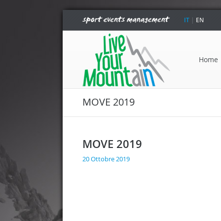
IT
|
EN
Home
MOVE 2019
MOVE 2019
20 Ottobre 2019