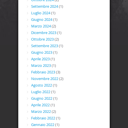
Settembre 2024
(1)
Luglio 2024
(1)
Giugno 2024
(1)
Marzo 2024
(2)
Dicembre 2023
(1)
Ottobre 2023
(2)
Settembre 2023
(1)
Giugno 2023
(1)
Aprile 2023
(1)
Marzo 2023
(1)
Febbraio 2023
(3)
Novembre 2022
(2)
Agosto 2022
(1)
Luglio 2022
(1)
Giugno 2022
(1)
Aprile 2022
(1)
Marzo 2022
(2)
Febbraio 2022
(1)
Gennaio 2022
(1)