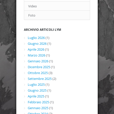
Video
Foto
ARCHIVIO ARTICOLI LYM
Luglio 2026
(1)
Giugno 2026
(1)
Aprile 2026
(1)
Marzo 2026
(1)
Gennaio 2026
(1)
Dicembre 2025
(1)
Ottobre 2025
(3)
Settembre 2025
(2)
Luglio 2025
(1)
Giugno 2025
(1)
Aprile 2025
(1)
Febbraio 2025
(1)
Gennaio 2025
(1)
Ottobre 2024
(2)