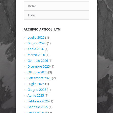
Video
Foto
ARCHIVIO ARTICOLI LYM
Luglio 2026
(1)
Giugno 2026
(1)
Aprile 2026
(1)
Marzo 2026
(1)
Gennaio 2026
(1)
Dicembre 2025
(1)
Ottobre 2025
(3)
Settembre 2025
(2)
Luglio 2025
(1)
Giugno 2025
(1)
Aprile 2025
(1)
Febbraio 2025
(1)
Gennaio 2025
(1)
Ottobre 2024
(2)