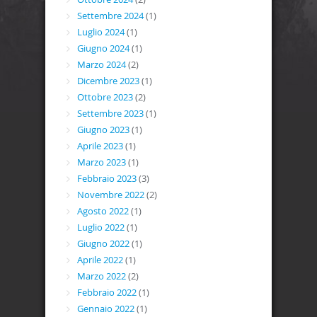
Settembre 2024
(1)
Luglio 2024
(1)
Giugno 2024
(1)
Marzo 2024
(2)
Dicembre 2023
(1)
Ottobre 2023
(2)
Settembre 2023
(1)
Giugno 2023
(1)
Aprile 2023
(1)
Marzo 2023
(1)
Febbraio 2023
(3)
Novembre 2022
(2)
Agosto 2022
(1)
Luglio 2022
(1)
Giugno 2022
(1)
Aprile 2022
(1)
Marzo 2022
(2)
Febbraio 2022
(1)
Gennaio 2022
(1)