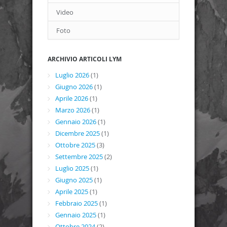
Video
Foto
ARCHIVIO ARTICOLI LYM
Luglio 2026
(1)
Giugno 2026
(1)
Aprile 2026
(1)
Marzo 2026
(1)
Gennaio 2026
(1)
Dicembre 2025
(1)
Ottobre 2025
(3)
Settembre 2025
(2)
Luglio 2025
(1)
Giugno 2025
(1)
Aprile 2025
(1)
Febbraio 2025
(1)
Gennaio 2025
(1)
Ottobre 2024
(2)