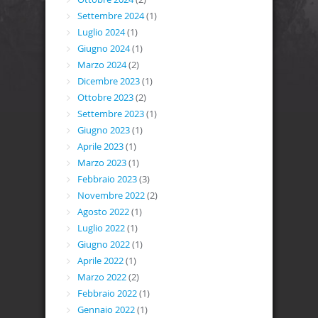
Settembre 2024
(1)
Luglio 2024
(1)
Giugno 2024
(1)
Marzo 2024
(2)
Dicembre 2023
(1)
Ottobre 2023
(2)
Settembre 2023
(1)
Giugno 2023
(1)
Aprile 2023
(1)
Marzo 2023
(1)
Febbraio 2023
(3)
Novembre 2022
(2)
Agosto 2022
(1)
Luglio 2022
(1)
Giugno 2022
(1)
Aprile 2022
(1)
Marzo 2022
(2)
Febbraio 2022
(1)
Gennaio 2022
(1)