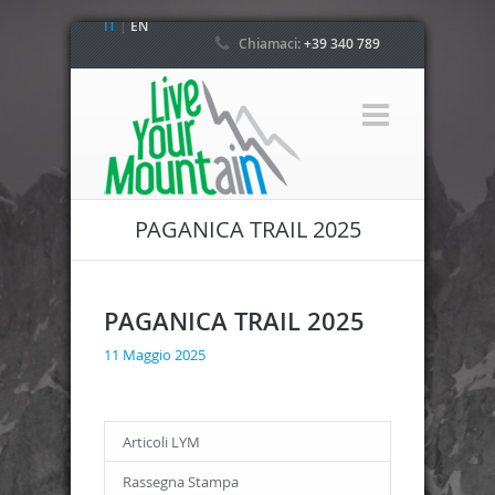
IT
|
EN
Chiamaci:
+39 340 789
4800
PAGANICA TRAIL 2025
PAGANICA TRAIL 2025
11 Maggio 2025
Articoli LYM
Rassegna Stampa