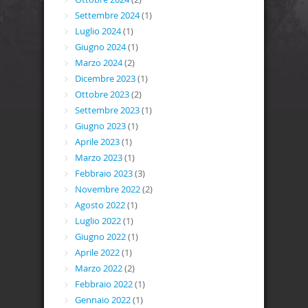
Settembre 2024
(1)
Luglio 2024
(1)
Giugno 2024
(1)
Marzo 2024
(2)
Dicembre 2023
(1)
Ottobre 2023
(2)
Settembre 2023
(1)
Giugno 2023
(1)
Aprile 2023
(1)
Marzo 2023
(1)
Febbraio 2023
(3)
Novembre 2022
(2)
Agosto 2022
(1)
Luglio 2022
(1)
Giugno 2022
(1)
Aprile 2022
(1)
Marzo 2022
(2)
Febbraio 2022
(1)
Gennaio 2022
(1)