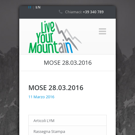
IT
|
EN
Chiamaci:
+39 340 789
4800
MOSE 28.03.2016
MOSE 28.03.2016
11 Marzo 2016
Articoli LYM
Rassegna Stampa