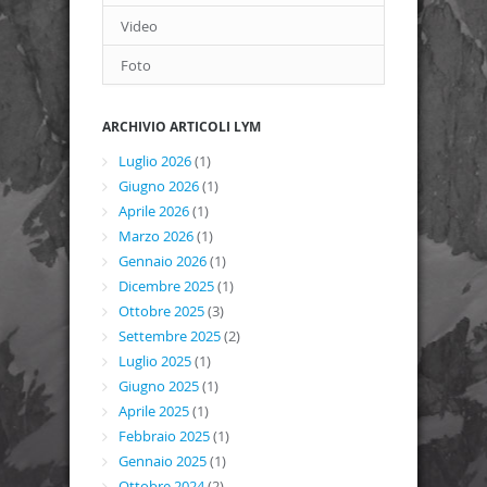
Video
Foto
ARCHIVIO ARTICOLI LYM
Luglio 2026
(1)
Giugno 2026
(1)
Aprile 2026
(1)
Marzo 2026
(1)
Gennaio 2026
(1)
Dicembre 2025
(1)
Ottobre 2025
(3)
Settembre 2025
(2)
Luglio 2025
(1)
Giugno 2025
(1)
Aprile 2025
(1)
Febbraio 2025
(1)
Gennaio 2025
(1)
Ottobre 2024
(2)