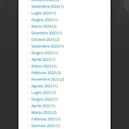
Settembre 2024
(1)
Luglio 2024
(1)
Giugno 2024
(1)
Marzo 2024
(2)
Dicembre 2023
(1)
Ottobre 2023
(2)
Settembre 2023
(1)
Giugno 2023
(1)
Aprile 2023
(1)
Marzo 2023
(1)
Febbraio 2023
(3)
Novembre 2022
(2)
Agosto 2022
(1)
Luglio 2022
(1)
Giugno 2022
(1)
Aprile 2022
(1)
Marzo 2022
(2)
Febbraio 2022
(1)
Gennaio 2022
(1)