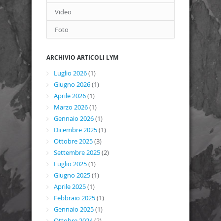
Video
Foto
ARCHIVIO ARTICOLI LYM
Luglio 2026
(1)
Giugno 2026
(1)
Aprile 2026
(1)
Marzo 2026
(1)
Gennaio 2026
(1)
Dicembre 2025
(1)
Ottobre 2025
(3)
Settembre 2025
(2)
Luglio 2025
(1)
Giugno 2025
(1)
Aprile 2025
(1)
Febbraio 2025
(1)
Gennaio 2025
(1)
Ottobre 2024
(2)