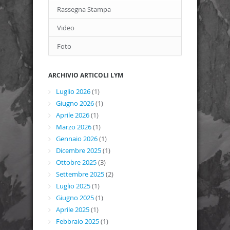
Rassegna Stampa
Video
Foto
ARCHIVIO ARTICOLI LYM
Luglio 2026
(1)
Giugno 2026
(1)
Aprile 2026
(1)
Marzo 2026
(1)
Gennaio 2026
(1)
Dicembre 2025
(1)
Ottobre 2025
(3)
Settembre 2025
(2)
Luglio 2025
(1)
Giugno 2025
(1)
Aprile 2025
(1)
Febbraio 2025
(1)