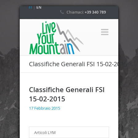
IT
|
EN
Chiamaci:
+39 340 789
4800
Classifiche Generali FSI 15-02-2015
Classifiche Generali FSI
15-02-2015
17 Febbraio 2015
Articoli LYM