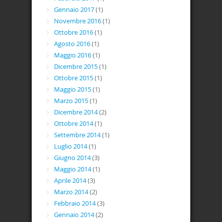
Gennaio 2017
(1)
Novembre 2016
(1)
Ottobre 2016
(1)
Agosto 2016
(1)
Maggio 2016
(1)
Dicembre 2015
(1)
Ottobre 2015
(1)
Maggio 2015
(1)
Marzo 2015
(1)
Dicembre 2014
(2)
Ottobre 2014
(1)
Settembre 2014
(1)
Luglio 2014
(1)
Giugno 2014
(3)
Maggio 2014
(1)
Aprile 2014
(3)
Marzo 2014
(2)
Febbraio 2014
(3)
Gennaio 2014
(2)