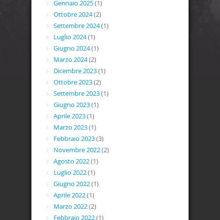
Gennaio 2025
(1)
Ottobre 2024
(2)
Settembre 2024
(1)
Luglio 2024
(1)
Giugno 2024
(1)
Marzo 2024
(2)
Dicembre 2023
(1)
Ottobre 2023
(2)
Settembre 2023
(1)
Giugno 2023
(1)
Aprile 2023
(1)
Marzo 2023
(1)
Febbraio 2023
(3)
Novembre 2022
(2)
Agosto 2022
(1)
Luglio 2022
(1)
Giugno 2022
(1)
Aprile 2022
(1)
Marzo 2022
(2)
Febbraio 2022
(1)