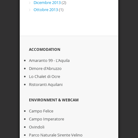
Dicembre 2013
(2)
Ottobre 2013
(1)
ACCOMODATION
Amaranto 99 - L'Aquila
Dimore d'Abruzzo
Lo Chalet di Ocre
Ristoranti Aquilani
ENVIRONMENT & WEBCAM
Campo Felice
Campo Imperatore
Ovindoli
Parco Naturale Sirente Velino