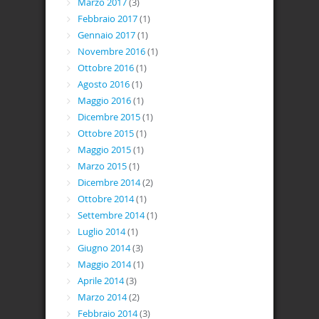
Marzo 2017
(3)
Febbraio 2017
(1)
Gennaio 2017
(1)
Novembre 2016
(1)
Ottobre 2016
(1)
Agosto 2016
(1)
Maggio 2016
(1)
Dicembre 2015
(1)
Ottobre 2015
(1)
Maggio 2015
(1)
Marzo 2015
(1)
Dicembre 2014
(2)
Ottobre 2014
(1)
Settembre 2014
(1)
Luglio 2014
(1)
Giugno 2014
(3)
Maggio 2014
(1)
Aprile 2014
(3)
Marzo 2014
(2)
Febbraio 2014
(3)