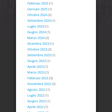
Febbraio 2025
(1)
Gennaio 2025
(1)
Ottobre 2024
(2)
Settembre 2024
(1)
Luglio 2024
(1)
Giugno 2024
(1)
Marzo 2024
(2)
Dicembre 2023
(1)
Ottobre 2023
(2)
Settembre 2023
(1)
Giugno 2023
(1)
Aprile 2023
(1)
Marzo 2023
(1)
Febbraio 2023
(3)
Novembre 2022
(2)
Agosto 2022
(1)
Luglio 2022
(1)
Giugno 2022
(1)
Aprile 2022
(1)