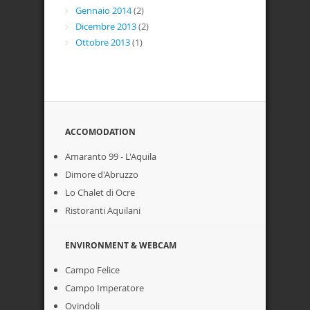
Gennaio 2014
(2)
Dicembre 2013
(2)
Ottobre 2013
(1)
ACCOMODATION
Amaranto 99 - L'Aquila
Dimore d'Abruzzo
Lo Chalet di Ocre
Ristoranti Aquilani
ENVIRONMENT & WEBCAM
Campo Felice
Campo Imperatore
Ovindoli