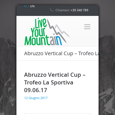
IT
|
EN
Chiamaci:
+39 340 789
4800
Abruzzo Vertical Cup – Trofeo La Sport
Abruzzo Vertical Cup –
Trofeo La Sportiva
09.06.17
12 Giugno 2017