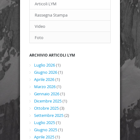
Articoli LYM
Rassegna Stampa
Video
Foto
ARCHIVIO ARTICOLI LYM
Luglio 2026
(1)
Giugno 2026
(1)
Aprile 2026
(1)
Marzo 2026
(1)
Gennaio 2026
(1)
Dicembre 2025
(1)
Ottobre 2025
(3)
Settembre 2025
(2)
Luglio 2025
(1)
Giugno 2025
(1)
Aprile 2025
(1)