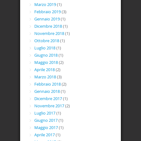
Marzo 2019
(1)
Febbraio 2019
(3)
Gennaio 2019
(1)
Dicembre 2018
(1)
Novembre 2018
(1)
Ottobre 2018
(1)
Luglio 2018
(1)
Giugno 2018
(1)
Maggio 2018
(2)
Aprile 2018
(2)
Marzo 2018
(3)
Febbraio 2018
(2)
Gennaio 2018
(1)
Dicembre 2017
(1)
Novembre 2017
(2)
Luglio 2017
(1)
Giugno 2017
(1)
Maggio 2017
(1)
Aprile 2017
(1)