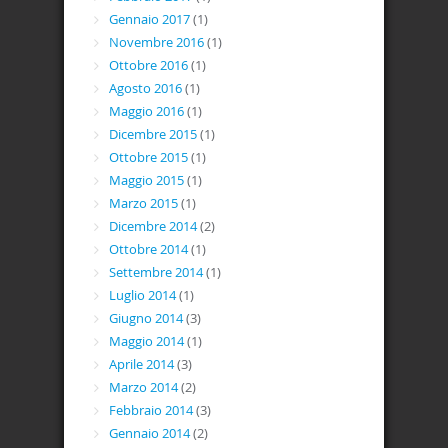
Gennaio 2017
(1)
Novembre 2016
(1)
Ottobre 2016
(1)
Agosto 2016
(1)
Maggio 2016
(1)
Dicembre 2015
(1)
Ottobre 2015
(1)
Maggio 2015
(1)
Marzo 2015
(1)
Dicembre 2014
(2)
Ottobre 2014
(1)
Settembre 2014
(1)
Luglio 2014
(1)
Giugno 2014
(3)
Maggio 2014
(1)
Aprile 2014
(3)
Marzo 2014
(2)
Febbraio 2014
(3)
Gennaio 2014
(2)