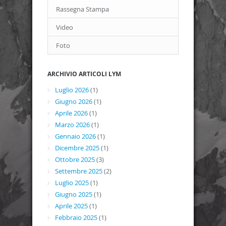
Rassegna Stampa
Video
Foto
ARCHIVIO ARTICOLI LYM
Luglio 2026
(1)
Giugno 2026
(1)
Aprile 2026
(1)
Marzo 2026
(1)
Gennaio 2026
(1)
Dicembre 2025
(1)
Ottobre 2025
(3)
Settembre 2025
(2)
Luglio 2025
(1)
Giugno 2025
(1)
Aprile 2025
(1)
Febbraio 2025
(1)