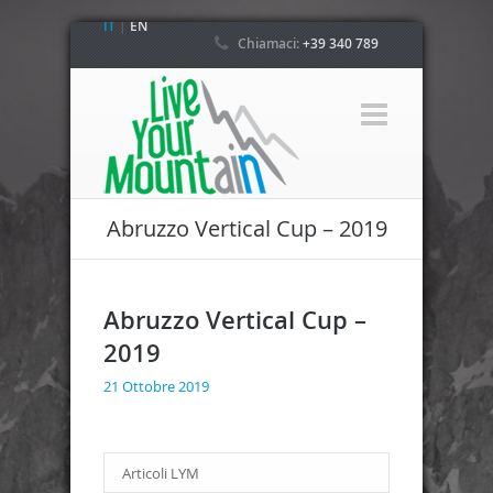
IT
|
EN
Chiamaci:
+39 340 789
4800
Abruzzo Vertical Cup – 2019
Abruzzo Vertical Cup –
2019
21 Ottobre 2019
Articoli LYM