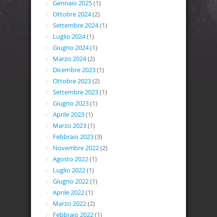
Gennaio 2025
(1)
Ottobre 2024
(2)
Settembre 2024
(1)
Luglio 2024
(1)
Giugno 2024
(1)
Marzo 2024
(2)
Dicembre 2023
(1)
Ottobre 2023
(2)
Settembre 2023
(1)
Giugno 2023
(1)
Aprile 2023
(1)
Marzo 2023
(1)
Febbraio 2023
(3)
Novembre 2022
(2)
Agosto 2022
(1)
Luglio 2022
(1)
Giugno 2022
(1)
Aprile 2022
(1)
Marzo 2022
(2)
Febbraio 2022
(1)