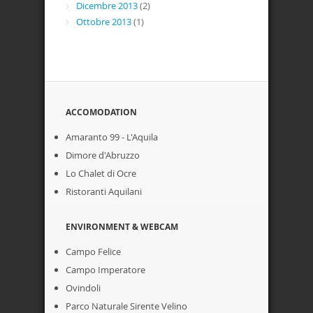
Dicembre 2013
(2)
Ottobre 2013
(1)
ACCOMODATION
Amaranto 99 - L'Aquila
Dimore d'Abruzzo
Lo Chalet di Ocre
Ristoranti Aquilani
ENVIRONMENT & WEBCAM
Campo Felice
Campo Imperatore
Ovindoli
Parco Naturale Sirente Velino