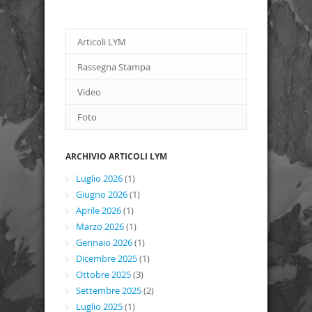
Articoli LYM
Rassegna Stampa
Video
Foto
ARCHIVIO ARTICOLI LYM
Luglio 2026
(1)
Giugno 2026
(1)
Aprile 2026
(1)
Marzo 2026
(1)
Gennaio 2026
(1)
Dicembre 2025
(1)
Ottobre 2025
(3)
Settembre 2025
(2)
Luglio 2025
(1)