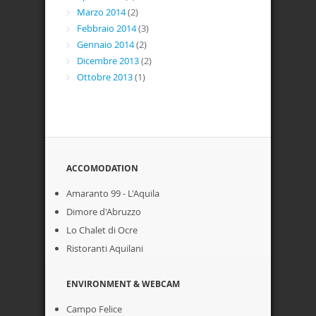
Marzo 2014
(2)
Febbraio 2014
(3)
Gennaio 2014
(2)
Dicembre 2013
(2)
Ottobre 2013
(1)
ACCOMODATION
Amaranto 99 - L'Aquila
Dimore d'Abruzzo
Lo Chalet di Ocre
Ristoranti Aquilani
ENVIRONMENT & WEBCAM
Campo Felice