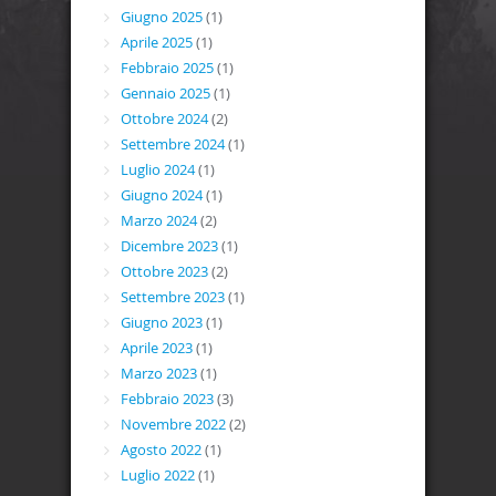
Giugno 2025
(1)
Aprile 2025
(1)
Febbraio 2025
(1)
Gennaio 2025
(1)
Ottobre 2024
(2)
Settembre 2024
(1)
Luglio 2024
(1)
Giugno 2024
(1)
Marzo 2024
(2)
Dicembre 2023
(1)
Ottobre 2023
(2)
Settembre 2023
(1)
Giugno 2023
(1)
Aprile 2023
(1)
Marzo 2023
(1)
Febbraio 2023
(3)
Novembre 2022
(2)
Agosto 2022
(1)
Luglio 2022
(1)