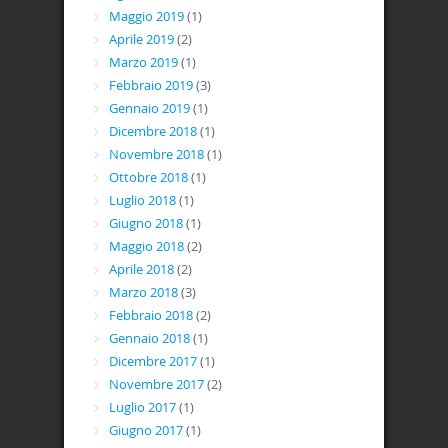
Maggio 2019
(1)
Aprile 2019
(2)
Marzo 2019
(1)
Febbraio 2019
(3)
Gennaio 2019
(1)
Dicembre 2018
(1)
Novembre 2018
(1)
Ottobre 2018
(1)
Luglio 2018
(1)
Giugno 2018
(1)
Maggio 2018
(2)
Aprile 2018
(2)
Marzo 2018
(3)
Febbraio 2018
(2)
Gennaio 2018
(1)
Dicembre 2017
(1)
Novembre 2017
(2)
Luglio 2017
(1)
Giugno 2017
(1)