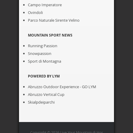
Campo Imperatore
Ovindoli
Parco Naturale Sirente Velino
MOUNTAIN SPORT NEWS
Running Passion
Snowpassion
Sport di Montagna
POWERED BY LYM
Abruzzo Outdoor Experience - GO LYM
Abruzzo Vertical Cup
Skialpdeiparchi
Copyright © 2026 Live Your Mountain di Igor