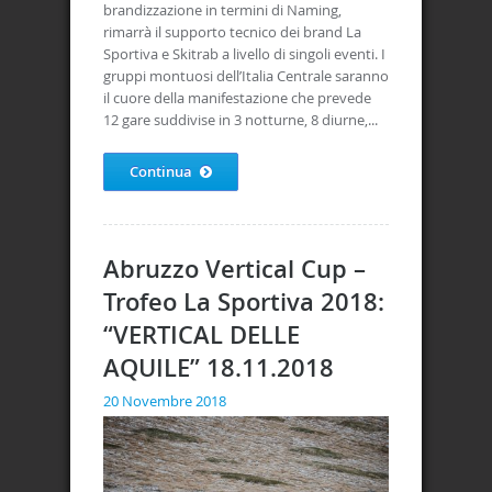
brandizzazione in termini di Naming,
rimarrà il supporto tecnico dei brand La
Sportiva e Skitrab a livello di singoli eventi. I
gruppi montuosi dell’Italia Centrale saranno
il cuore della manifestazione che prevede
12 gare suddivise in 3 notturne, 8 diurne,...
Continua
Abruzzo Vertical Cup –
Trofeo La Sportiva 2018:
“VERTICAL DELLE
AQUILE” 18.11.2018
20 Novembre 2018