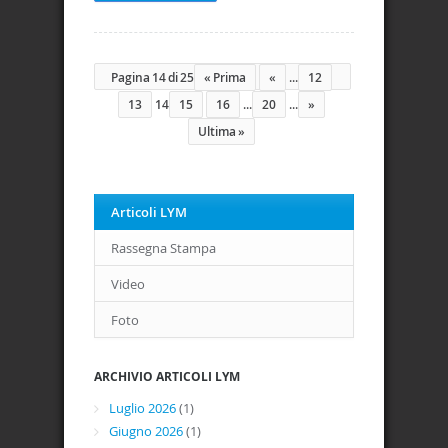
Pagina 14 di 25
« Prima
«
...
12
13
14
15
16
...
20
...
»
Ultima »
Articoli LYM
Rassegna Stampa
Video
Foto
ARCHIVIO ARTICOLI LYM
Luglio 2026
(1)
Giugno 2026
(1)