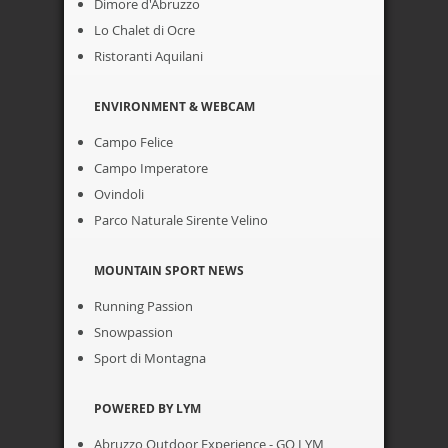
Dimore d'Abruzzo
Lo Chalet di Ocre
Ristoranti Aquilani
ENVIRONMENT & WEBCAM
Campo Felice
Campo Imperatore
Ovindoli
Parco Naturale Sirente Velino
MOUNTAIN SPORT NEWS
Running Passion
Snowpassion
Sport di Montagna
POWERED BY LYM
Abruzzo Outdoor Experience - GO LYM