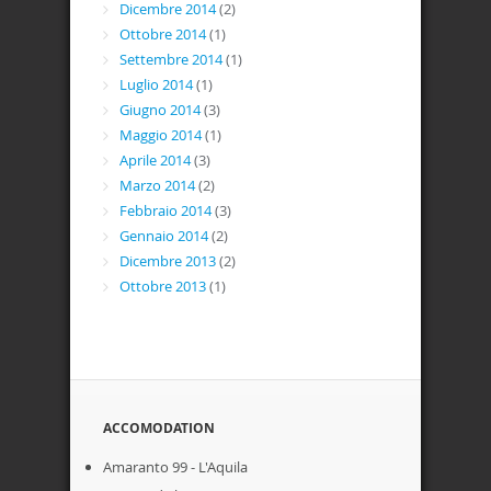
Dicembre 2014
(2)
Ottobre 2014
(1)
Settembre 2014
(1)
Luglio 2014
(1)
Giugno 2014
(3)
Maggio 2014
(1)
Aprile 2014
(3)
Marzo 2014
(2)
Febbraio 2014
(3)
Gennaio 2014
(2)
Dicembre 2013
(2)
Ottobre 2013
(1)
ACCOMODATION
Amaranto 99 - L'Aquila