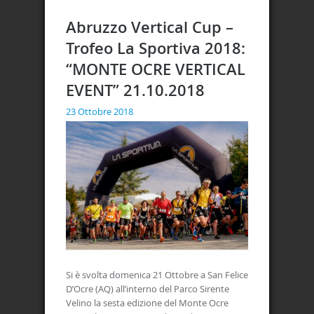
Abruzzo Vertical Cup –
Trofeo La Sportiva 2018:
“MONTE OCRE VERTICAL
EVENT” 21.10.2018
23 Ottobre 2018
Si è svolta domenica 21 Ottobre a San Felice
D’Ocre (AQ) all’interno del Parco Sirente
Velino la sesta edizione del Monte Ocre