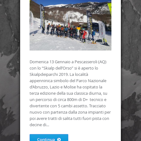
Domenica 13 Gennaio a Pescasseroli (AQ)
con lo “Skialp dell’Orso” si è aperto lo
Skialpdeiparchi 2019. La località
appenninica simbolo del Parco Nazionale
d’Abruzzo, Lazio e Molise ha ospitato la
terza edizione della sua classica diurna, su
un percorso di circa 800m di D+ tecnico e
divertente con 5 cambi assetto. Tracciato
nuovo con partenza dalla zona impianti per
poi avere tratti di salita tutti fuori pista con
decine di...
Continua