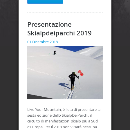
Presentazione
Skialpdeiparchi 2019
01 Dicembre 2018
Live Your Mountain, è lieta di presentare la
sesta edizione dello SkialpDeiParchi, il
circuito di manifestazioni skialp più a Sud
d’Europa. Per il 2019 non vi sarà nessuna