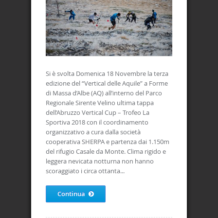
Si è svolta Domenica 18 Novembre la terza
edizione del “Vertical delle Aquile” a Forme
di Massa d’Albe (AQ) all’interno del Parco
Regionale Sirente Velino ultima tappa
dell’Abruzzo Vertical Cup – Trofeo La
Sportiva 2018 con il coordinamento
organizzativo a cura dalla società
cooperativa SHERPA e partenza dai 1.150m
del rifugio Casale da Monte. Clima rigido e
leggera nevicata notturna non hanno
scoraggiato i circa ottanta...
Continua