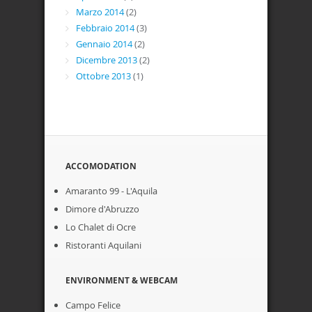
Marzo 2014
(2)
Febbraio 2014
(3)
Gennaio 2014
(2)
Dicembre 2013
(2)
Ottobre 2013
(1)
ACCOMODATION
Amaranto 99 - L'Aquila
Dimore d'Abruzzo
Lo Chalet di Ocre
Ristoranti Aquilani
ENVIRONMENT & WEBCAM
Campo Felice