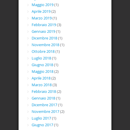
Maggio 2019
(1)
Aprile 2019
(2)
Marzo 2019
(1)
Febbraio 2019
(3)
Gennaio 2019
(1)
Dicembre 2018
(1)
Novembre 2018
(1)
Ottobre 2018
(1)
Luglio 2018
(1)
Giugno 2018
(1)
Maggio 2018
(2)
Aprile 2018
(2)
Marzo 2018
(3)
Febbraio 2018
(2)
Gennaio 2018
(1)
Dicembre 2017
(1)
Novembre 2017
(2)
Luglio 2017
(1)
Giugno 2017
(1)