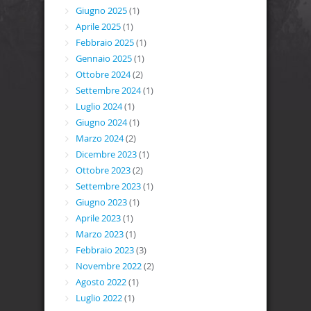
Giugno 2025
(1)
Aprile 2025
(1)
Febbraio 2025
(1)
Gennaio 2025
(1)
Ottobre 2024
(2)
Settembre 2024
(1)
Luglio 2024
(1)
Giugno 2024
(1)
Marzo 2024
(2)
Dicembre 2023
(1)
Ottobre 2023
(2)
Settembre 2023
(1)
Giugno 2023
(1)
Aprile 2023
(1)
Marzo 2023
(1)
Febbraio 2023
(3)
Novembre 2022
(2)
Agosto 2022
(1)
Luglio 2022
(1)