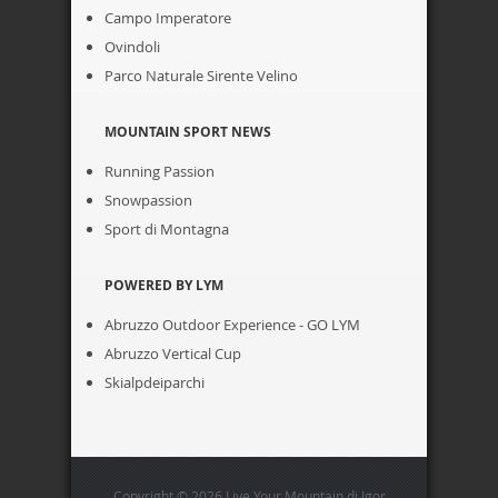
Campo Imperatore
Ovindoli
Parco Naturale Sirente Velino
MOUNTAIN SPORT NEWS
Running Passion
Snowpassion
Sport di Montagna
POWERED BY LYM
Abruzzo Outdoor Experience - GO LYM
Abruzzo Vertical Cup
Skialpdeiparchi
Copyright © 2026 Live Your Mountain di Igor