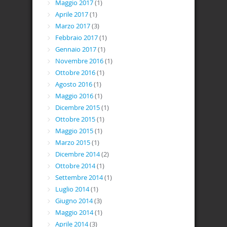
Maggio 2017
(1)
Aprile 2017
(1)
Marzo 2017
(3)
Febbraio 2017
(1)
Gennaio 2017
(1)
Novembre 2016
(1)
Ottobre 2016
(1)
Agosto 2016
(1)
Maggio 2016
(1)
Dicembre 2015
(1)
Ottobre 2015
(1)
Maggio 2015
(1)
Marzo 2015
(1)
Dicembre 2014
(2)
Ottobre 2014
(1)
Settembre 2014
(1)
Luglio 2014
(1)
Giugno 2014
(3)
Maggio 2014
(1)
Aprile 2014
(3)