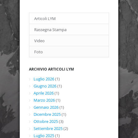
Articoli LYM
Rassegna Stampa
Video
Foto
ARCHIVIO ARTICOLI LYM
Luglio 2026
(1)
Giugno 2026
(1)
Aprile 2026
(1)
Marzo 2026
(1)
Gennaio 2026
(1)
Dicembre 2025
(1)
Ottobre 2025
(3)
Settembre 2025
(2)
Luglio 2025
(1)