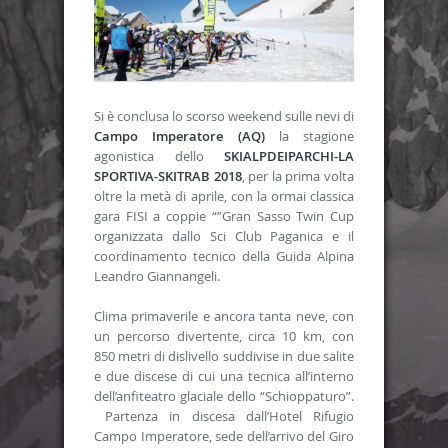
Si è conclusa lo scorso weekend sulle nevi di
Campo Imperatore (AQ)
la stagione
agonistica dello
SKIALPDEIPARCHI-LA
SPORTIVA-SKITRAB 2018
, per la prima volta
oltre la metà di aprile, con la ormai classica
gara FISI a coppie “”Gran Sasso Twin Cup
organizzata dallo Sci Club Paganica e il
coordinamento tecnico della Guida Alpina
Leandro Giannangeli.
Clima primaverile e ancora tanta neve, con
un percorso divertente, circa 10 km, con
850 metri di dislivello suddivise in due salite
e due discese di cui una tecnica all’interno
dell’anfiteatro glaciale dello “Schioppaturo”.
Partenza in discesa dall’Hotel Rifugio
Campo Imperatore, sede dell’arrivo del Giro