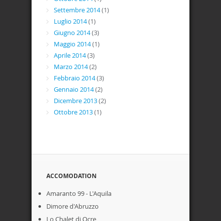
Settembre 2014
(1)
Luglio 2014
(1)
Giugno 2014
(3)
Maggio 2014
(1)
Aprile 2014
(3)
Marzo 2014
(2)
Febbraio 2014
(3)
Gennaio 2014
(2)
Dicembre 2013
(2)
Ottobre 2013
(1)
ACCOMODATION
Amaranto 99 - L'Aquila
Dimore d'Abruzzo
Lo Chalet di Ocre