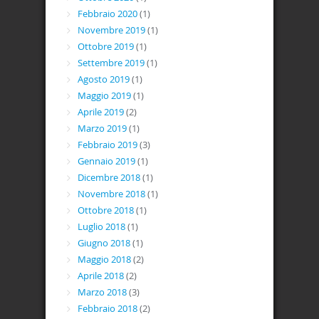
Febbraio 2020
(1)
Novembre 2019
(1)
Ottobre 2019
(1)
Settembre 2019
(1)
Agosto 2019
(1)
Maggio 2019
(1)
Aprile 2019
(2)
Marzo 2019
(1)
Febbraio 2019
(3)
Gennaio 2019
(1)
Dicembre 2018
(1)
Novembre 2018
(1)
Ottobre 2018
(1)
Luglio 2018
(1)
Giugno 2018
(1)
Maggio 2018
(2)
Aprile 2018
(2)
Marzo 2018
(3)
Febbraio 2018
(2)