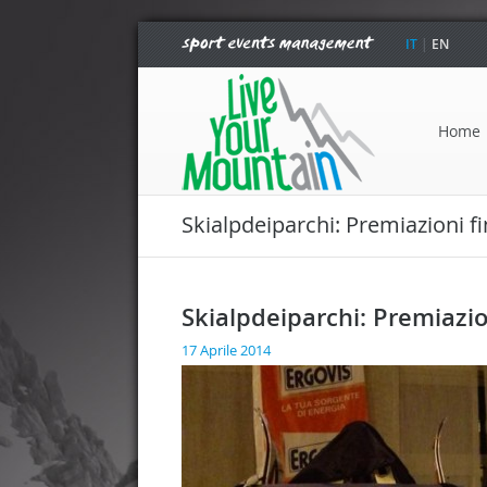
IT
|
EN
Home
Skialpdeiparchi: Premiazioni fi
Skialpdeiparchi: Premiazion
17 Aprile 2014