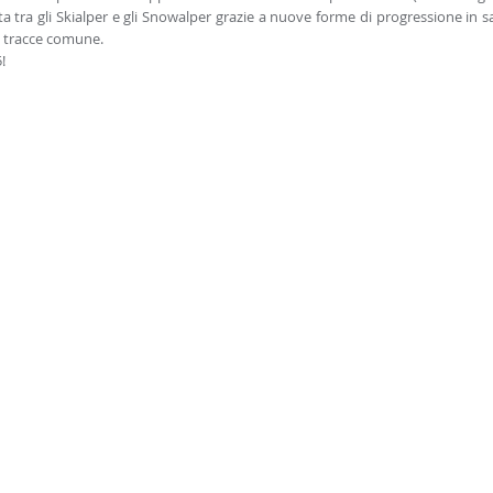
tra gli Skialper e gli Snowalper grazie a nuove forme di progressione in sa
di tracce comune.
!