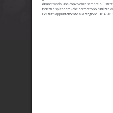
dimostrando una convivenza sempre più stretta 
(scietti e splitboard) che permettono l’utilizzo 
Per tutti appuntamento alla stagione 2014-2015