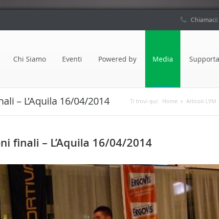
Chiamaci
Chi Siamo
Eventi
Powered by
Media
Supporta
nali – L’Aquila 16/04/2014
Ti trovi qui:
Home
Articoli LYM
i finali – L’Aquila 16/04/2014