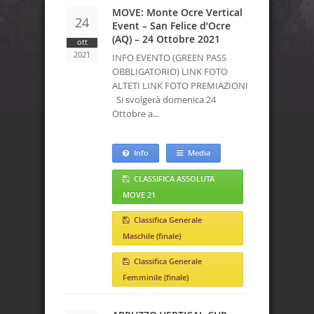
MOVE: Monte Ocre Vertical
24
Event – San Felice d’Ocre
(AQ) – 24 Ottobre 2021
ott
2021
INFO EVENTO (GREEN PASS
OBBLIGATORIO) LINK FOTO
ALTETI LINK FOTO PREMIAZIONI
Si svolgerà domenica 24
Ottobre a...
Info
Media
CLASSIFICA ASSOLUTA
MOVE 21
Classifica Generale
Maschile (finale)
Classifica Generale
Femminile (finale)