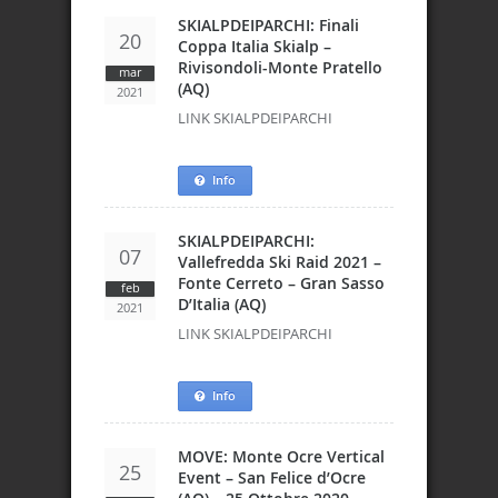
SKIALPDEIPARCHI: Finali
20
Coppa Italia Skialp –
Rivisondoli-Monte Pratello
mar
(AQ)
2021
LINK SKIALPDEIPARCHI
Info
SKIALPDEIPARCHI:
07
Vallefredda Ski Raid 2021 –
Fonte Cerreto – Gran Sasso
feb
D’Italia (AQ)
2021
LINK SKIALPDEIPARCHI
Info
MOVE: Monte Ocre Vertical
25
Event – San Felice d’Ocre