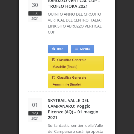
ABRUZZO VERTICAL CUP –
30
TROFEO HOKA 2021
lug
QUINTO ANNO DEL CIRCUITO
2021
VERTICAL DEL CENTRO ITALIA!!
LINK SITO ABRUZZO VERTICAL
CUP
Info
Media
Classifica Generale
Maschile (finale)
Classifica Generale
Femminile (finale)
SKYTRAIL VALLE DEL
01
CAMPANARO: Poggio
Picenze (AQ) – 01 maggio
mag
2021
2021
Sui fantastici sentieri della Valle
del Campanaro sarà riproposta