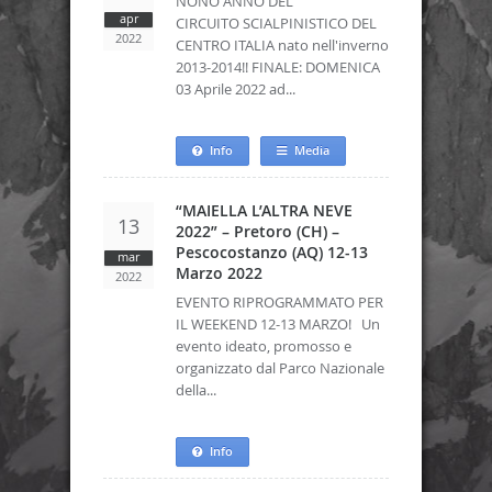
NONO ANNO DEL
apr
CIRCUITO SCIALPINISTICO DEL
2022
CENTRO ITALIA nato nell'inverno
2013-2014!! FINALE: DOMENICA
03 Aprile 2022 ad...
Info
Media
“MAIELLA L’ALTRA NEVE
13
2022” – Pretoro (CH) –
Pescocostanzo (AQ) 12-13
mar
Marzo 2022
2022
EVENTO RIPROGRAMMATO PER
IL WEEKEND 12-13 MARZO! Un
evento ideato, promosso e
organizzato dal Parco Nazionale
della...
Info