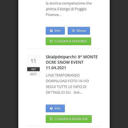
la storica competizione che
anima il borgo di Poggio
Picenze...
Info
Media
CLASSIFICA UFFICIALE
Skialpdeiparchi: 8° MONTE
11
OCRE SNOW EVENT
11.04.2021
apr
2021
LINK TEMPORANEO
DOWNLOAD FOTO IN HD
SEGUI TUTTE LE INFO DI
DETTAGLIO SU: link...
Info
CLASSIFICA ASSOLUTA