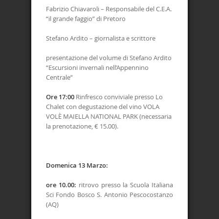
Fabrizio Chiavaroli – Responsabile del C.E.A.
“il grande faggio” di Pretoro
Stefano Ardito – giornalista e scrittore
presentazione del volume di Stefano Ardito
“Escursioni invernali nell’Appennino
Centrale”
Ore 17:00
Rinfresco conviviale presso Lo
Chalet con degustazione del vino VOLA
VOLÈ MAIELLA NATIONAL PARK (necessaria
la prenotazione, € 15.00).
Domenica 13 Marzo:
ore 10.00:
ritrovo presso la Scuola Italiana
Sci Fondo Bosco S. Antonio Pescocostanzo
(AQ)