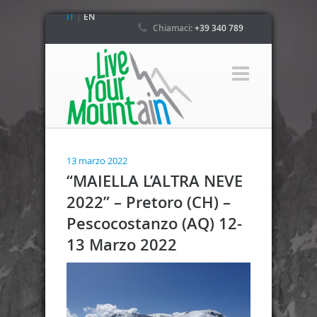
IT
|
EN
Chiamaci:
+39 340 789
4800
13 marzo 2022
“MAIELLA L’ALTRA NEVE
2022” – Pretoro (CH) –
Pescocostanzo (AQ) 12-
13 Marzo 2022