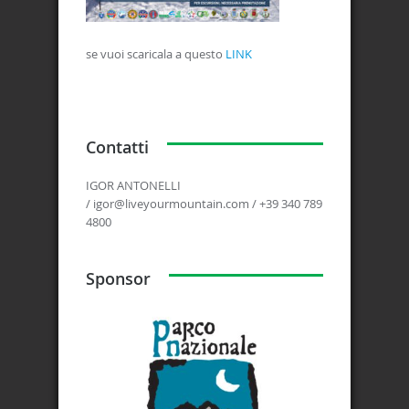
se vuoi scaricala a questo
LINK
Contatti
IGOR ANTONELLI
/ igor@liveyourmountain.com / +39 340 789
4800
Sponsor