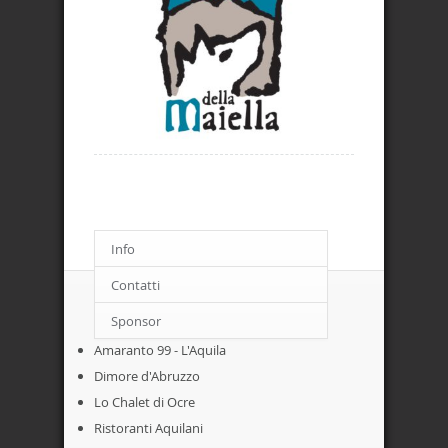
Info
Contatti
ACCOMODATION
Sponsor
Amaranto 99 - L'Aquila
Dimore d'Abruzzo
Lo Chalet di Ocre
Ristoranti Aquilani