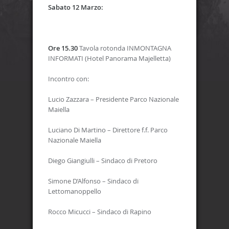
Sabato 12 Marzo:
Ore 15.30
Tavola rotonda INMONTAGNA
INFORMATI (Hotel Panorama Majelletta)
Incontro con:
Lucio Zazzara – Presidente Parco Nazionale
Maiella
Luciano Di Martino – Direttore f.f. Parco
Nazionale Maiella
Diego Giangiulli – Sindaco di Pretoro
Simone D’Alfonso – Sindaco di
Lettomanoppello
Rocco Micucci – Sindaco di Rapino