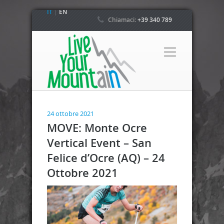
IT
|
EN
Chiamaci:
+39 340 789
4800
24 ottobre 2021
MOVE: Monte Ocre
Vertical Event – San
Felice d’Ocre (AQ) – 24
Ottobre 2021