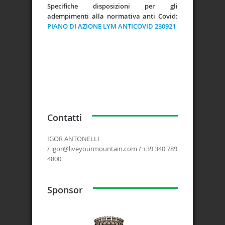
Specifiche disposizioni per gli
adempimenti alla normativa anti Covid:
PIANO DI AZIONE LYM ANTICOVID 230921
Contatti
IGOR ANTONELLI
/ igor@liveyourmountain.com / +39 340 789
4800
Sponsor