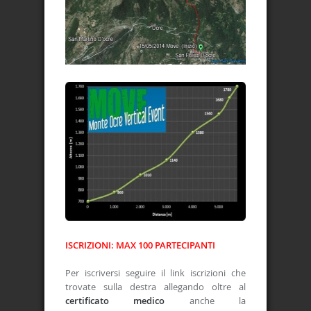
ISCRIZIONI: MAX 100 PARTECIPANTI
Per iscriversi seguire il link iscrizioni che
trovate sulla destra allegando oltre al
certificato medico
anche la