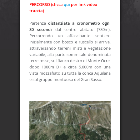
PERCORSO (clicca
qui
per link video
traccia)
Partenza
distanziata a cronometro ogni
30 secondi
dal centro abitato (780m).
Percorrendo un affascinante sentiero
inizialmente con bosco e ruscello si arriva,
attraversando terreni misti e vegetazione
variabile, alla parte sommitale denominata
terre rosse, sul fianco destro di Monte Ocre,
dopo 1000m D+ e circa 5.600m con una
vista mozzafiato su tutta la conca Aquilana
e sul gruppo montuoso del Gran Sasso.