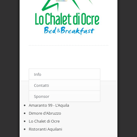
Info
Contatti
ACCOMODATION
Sponsor
Amaranto 99 - L'Aquila
Dimore d'Abruzzo
Lo Chalet di Ocre
Ristoranti Aquilani