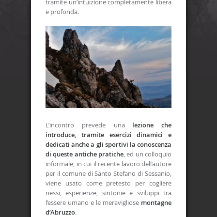
tramite un’intuizione completamente libera
e profonda.
L’incontro prevede una l
ezione che
introduce, tramite esercizi dinamici e
dedicati anche a gli sportivi la conoscenza
di queste antiche pratiche
, ed un colloquio
informale, in cui il recente lavoro dell’autore
per il comune di Santo Stefano di Sessanio,
viene usato come pretesto per cogliere
nessi, esperienze, sintonie e sviluppi tra
l’essere umano e le meravigliose
montagne
d’Abruzzo
.