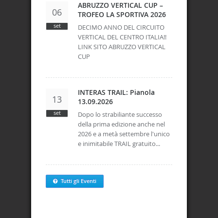
ABRUZZO VERTICAL CUP –
06
TROFEO LA SPORTIVA 2026
set
DECIMO ANNO DEL CIRCUITO
VERTICAL DEL CENTRO ITALIA!!
LINK SITO ABRUZZO VERTICAL
CUP
INTERAS TRAIL: Pianola
13
13.09.2026
set
Dopo lo strabiliante successo
della prima edizione anche nel
2026 e a metà settembre l'unico
e inimitabile TRAIL gratuito...
Tutti gli Eventi