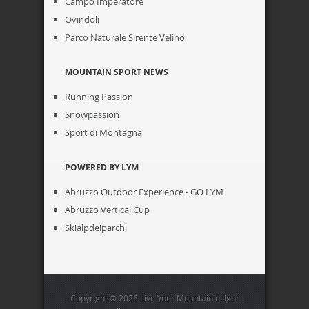
Campo Imperatore
Ovindoli
Parco Naturale Sirente Velino
MOUNTAIN SPORT NEWS
Running Passion
Snowpassion
Sport di Montagna
POWERED BY LYM
Abruzzo Outdoor Experience - GO LYM
Abruzzo Vertical Cup
Skialpdeiparchi
Copyright © 2026 Live Your Mountain di Igor