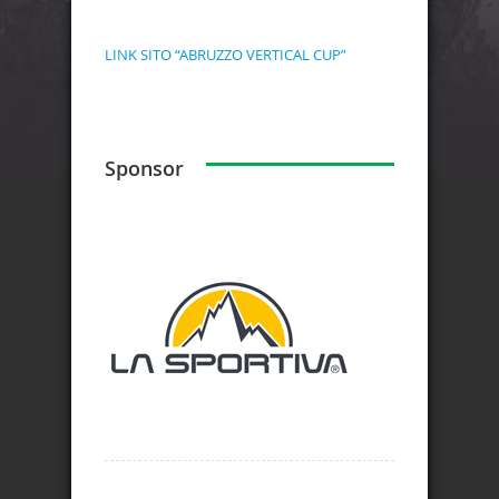
LINK SITO “ABRUZZO VERTICAL CUP”
Sponsor