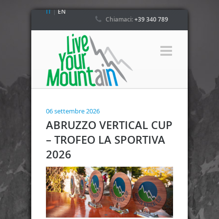
IT
|
EN
Chiamaci:
+39 340 789
4800
06 settembre 2026
ABRUZZO VERTICAL CUP
– TROFEO LA SPORTIVA
2026