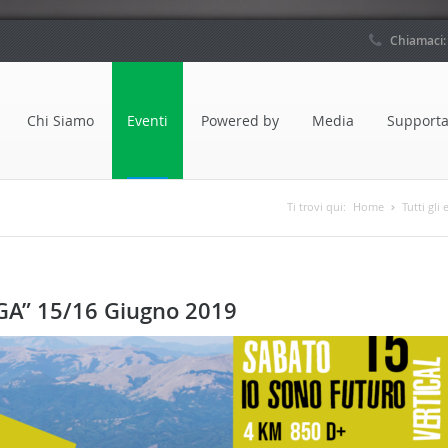
Chiamaci
Chi Siamo
Eventi
Powered by
Media
Supporta
Ti trovi qui:
Home
Tutti gli 
GA” 15/16 Giugno 2019