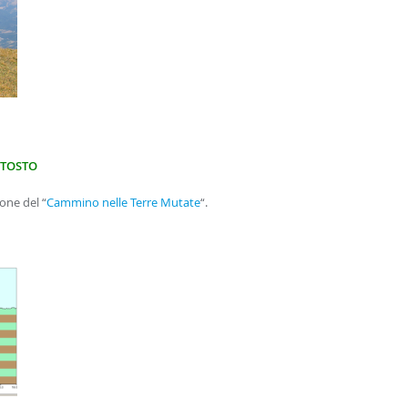
OTOSTO
one del “
Cammino nelle Terre Mutate
“.