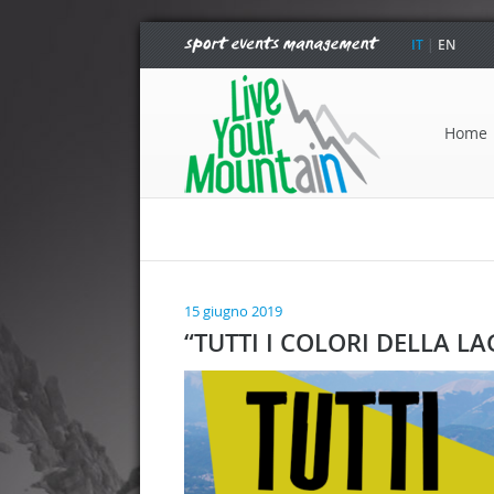
IT
|
EN
Home
15 giugno 2019
“TUTTI I COLORI DELLA LA