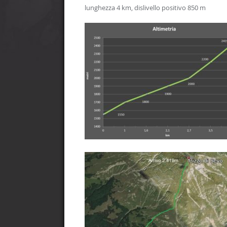
lunghezza 4 km, dislivello positivo 850 m