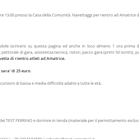
e 13.00 presso la Casa della Comunità. Navettaggi per rientro ad Amatrice d
ssibile iscriversi su questa pagina ed anche in loco almeno 1 ora prima d
ettorale di gara, assistenza tecnica, ristori, pacco gara (primi 50 iscritti), p
vetta
di rientro atleti ad Amatrice.
 sara’ di 25 euro
.
ursioni di bassa e media difficoltà adatte a tutte le età.
ire del TEST FERRINO e dormire in tenda (materiale per il pernottamento esclus