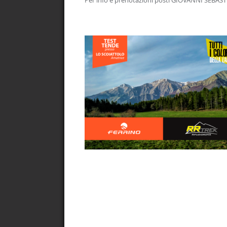
Per info e prenotazioni posti GIOVANNI SEBAST