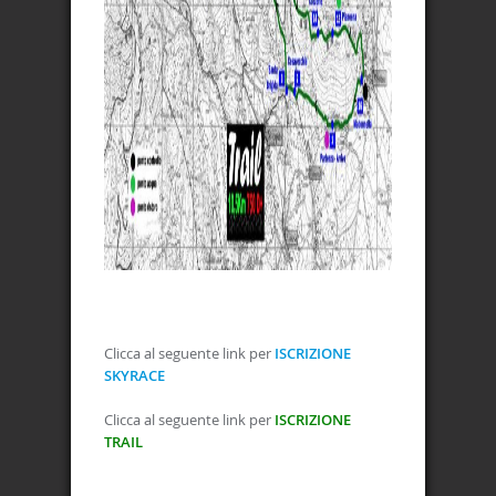
Clicca al seguente link per
ISCRIZIONE
SKYRACE
Clicca al seguente link per
ISCRIZIONE
TRAIL