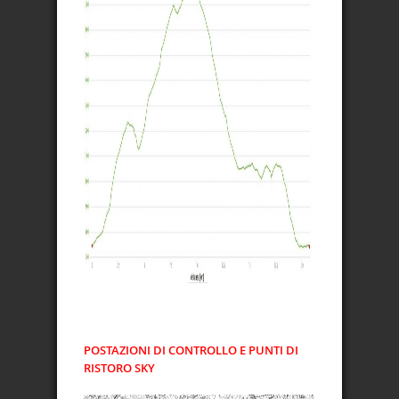
POSTAZIONI DI CONTROLLO E PUNTI DI
RISTORO SKY