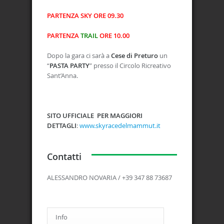
PARTENZA
SKY
ORE 09.30
PARTENZA
TRAIL
ORE 10.00
Dopo la gara ci sarà a
Cese di Preturo
un
“
PASTA PARTY
” presso il Circolo Ricreativo
Sant’Anna.
SITO UFFICIALE PER MAGGIORI
DETTAGLI
:
www.skyracedelmammut.it
Contatti
ALESSANDRO NOVARIA / +39 347 88 73687
Info