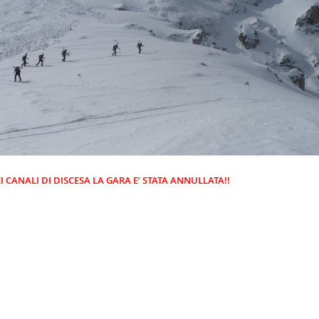
CANALI DI DISCESA LA GARA E’ STATA ANNULLATA!!