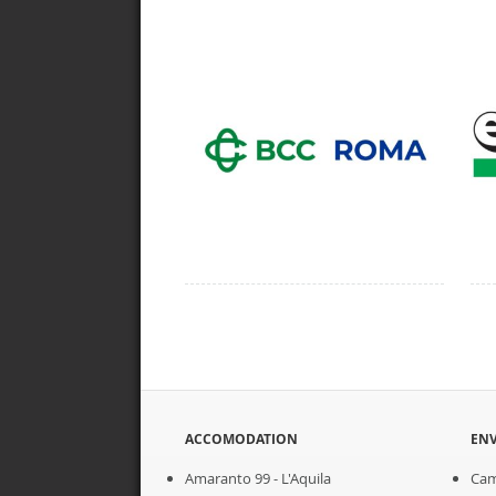
ACCOMODATION
EN
Amaranto 99 - L'Aquila
Cam