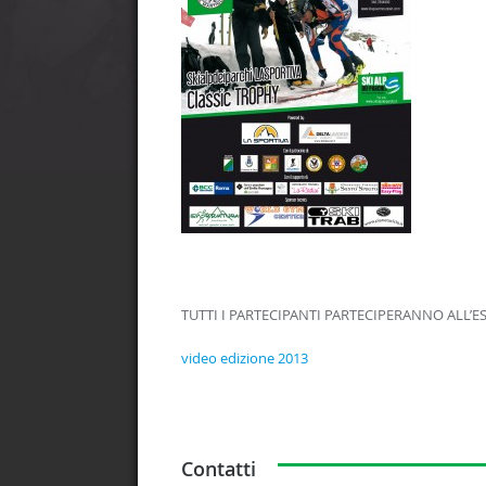
TUTTI I PARTECIPANTI PARTECIPERANNO ALL’
video edizione 2013
Contatti