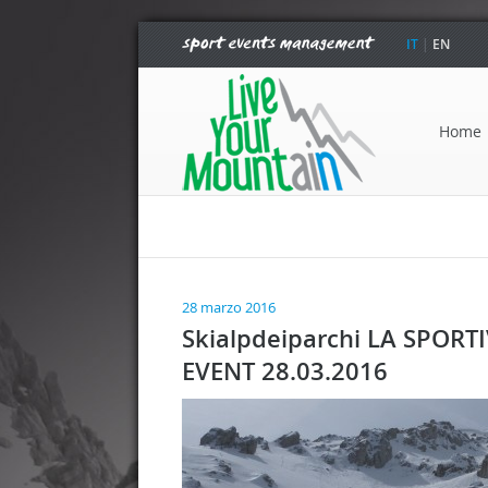
IT
|
EN
Home
28 marzo 2016
Skialpdeiparchi LA SPORT
EVENT 28.03.2016