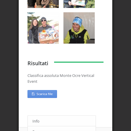
Risultati
Classifica assoluta Monte Ocre Vertical
Event
Scarica file
Info