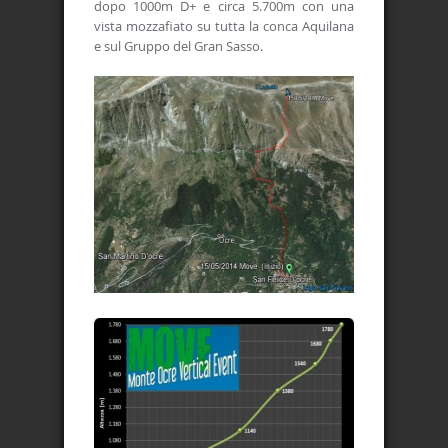
dopo 1000m D+ e circa 5.700m con una
vista mozzafiato su tutta la conca Aquilana
e sul Gruppo del Gran Sasso.