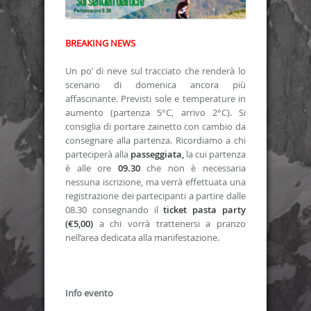
BREAKING NEWS
Un po’ di neve sul tracciato che renderà lo
scenario di domenica ancora più
affascinante. Previsti sole e temperature in
aumento (partenza 5°C, arrivo 2°C). Si
consiglia di portare zainetto con cambio da
consegnare alla partenza. Ricordiamo a chi
parteciperà alla
passeggiata,
la cui partenza
è alle ore
09.30
che non è necessaria
nessuna iscrizione, ma verrà effettuata una
registrazione dei partecipanti a partire dalle
08.30 consegnando il
ticket pasta party
(€5,00)
a chi vorrà trattenersi a pranzo
nell’area dedicata alla manifestazione.
Info evento