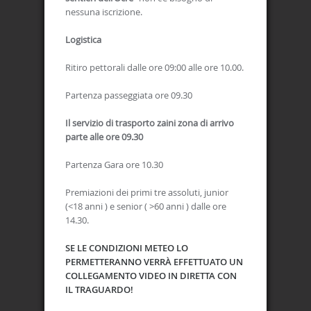
nessuna iscrizione.
Logistica
Ritiro pettorali dalle ore 09:00 alle ore 10.00.
Partenza passeggiata ore 09.30
Il servizio di trasporto zaini zona di arrivo
parte alle ore 09.30
Partenza Gara ore 10.30
Premiazioni dei primi tre assoluti, junior
(<18 anni ) e senior ( >60 anni ) dalle ore
14.30.
SE LE CONDIZIONI METEO LO
PERMETTERANNO VERRÀ EFFETTUATO UN
COLLEGAMENTO VIDEO IN DIRETTA CON
IL TRAGUARDO!