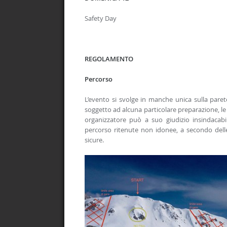
Safety Day
REGOLAMENTO
Percorso
L’evento si svolge in manche unica sulla paret
soggetto ad alcuna particolare preparazione, le
organizzatore può a suo giudizio insindacabi
percorso ritenute non idonee, a secondo dell
sicure.