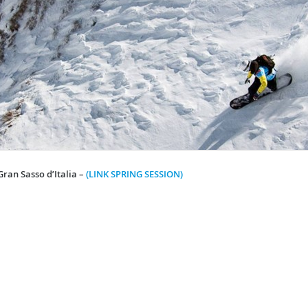
ran Sasso d’Italia –
(LINK SPRING SESSION)