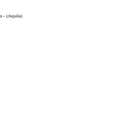
o – L’Aquila)