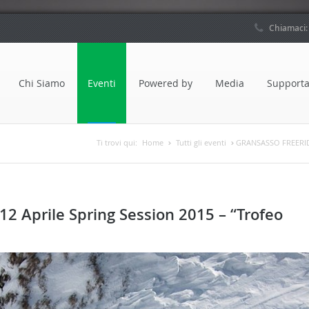
Chiamaci
Chi Siamo
Eventi
Powered by
Media
Supporta
Ti trovi qui:
Home
Tutti gli eventi
GRANSASSO FREERIDE 
 Aprile Spring Session 2015 – “Trofeo