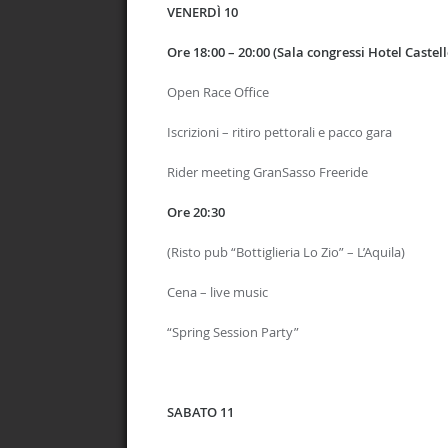
VENERDÌ 10
Ore 18:00 – 20:00 (Sala congressi Hotel Castell
Open Race Office
Iscrizioni – ritiro pettorali e pacco gara
Rider meeting GranSasso Freeride
Ore 20:30
(Risto pub “Bottiglieria Lo Zio” – L’Aquila)
Cena – live music
“Spring Session Party”
SABATO 11