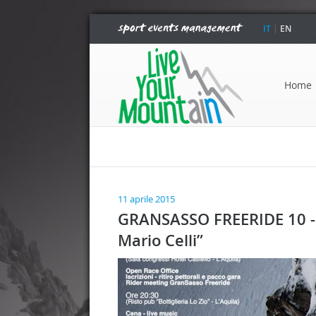
IT
|
EN
Home
11 aprile 2015
GRANSASSO FREERIDE 10 -12
Mario Celli”