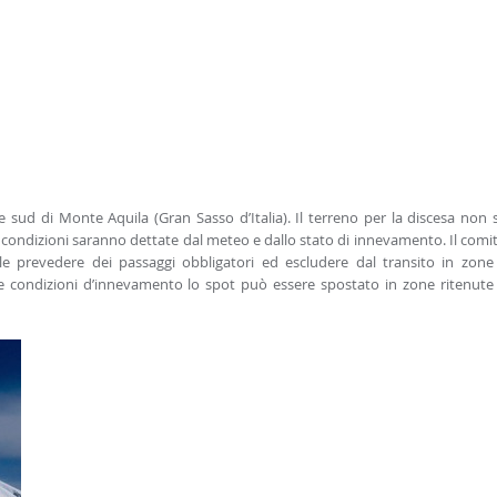
e sud di Monte Aquila (Gran Sasso d’Italia). Il terreno per la discesa non 
 condizioni saranno dettate dal meteo e dallo stato di innevamento. Il comi
le prevedere dei passaggi obbligatori ed escludere dal transito in zone
e condizioni d’innevamento lo spot può essere spostato in zone ritenute